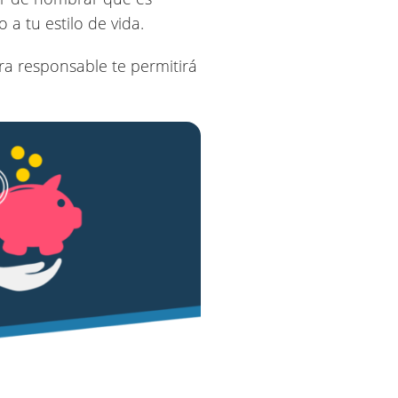
a tu estilo de vida.
ra responsable te permitirá