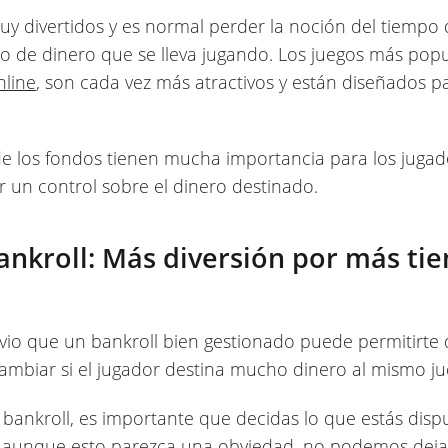
uy divertidos y es normal perder la noción del tiempo 
 de dinero que se lleva jugando. Los juegos más pop
line
, son cada vez más atractivos y están diseñados p
 de los fondos tienen mucha importancia para los jugad
ar un control sobre el dinero destinado.
ankroll: Más diversión por más ti
vio que un bankroll bien gestionado puede permitirte 
cambiar si el jugador destina mucho dinero al mismo ju
 bankroll, es importante que decidas lo que estás disp
y aunque esto parezca una obviedad, no podemos dej