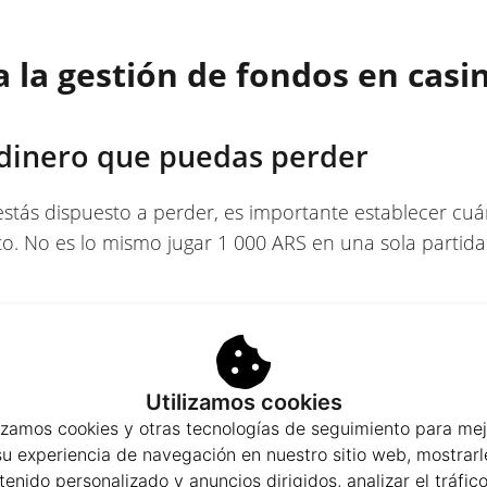
a la gestión de fondos en casi
l dinero que puedas perder
stás dispuesto a perder, es importante establecer c
o. No es lo mismo jugar 1 000 ARS en una sola parti
 por la emoción de una “buena racha”, pero si la suerte
tando y perder más dinero del que estamos dispuestos
Utilizamos cookies
ímite de gasto
lizamos cookies y otras tecnologías de seguimiento para mej
su experiencia de navegación en nuestro sitio web, mostrarl
tenido personalizado y anuncios dirigidos, analizar el tráfico