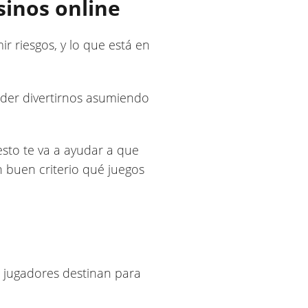
sinos online
r riesgos, y lo que está en
oder divertirnos asumiendo
esto te va a ayudar a que
n buen criterio qué juegos
os jugadores destinan para