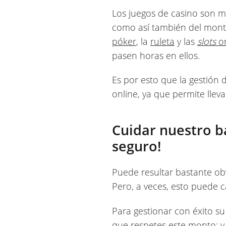
Los juegos de casino son m
como así también del monto
póker
, la
ruleta
y las
slots
on
pasen horas en ellos.
Es por esto que la gestión
online, ya que permite llev
Cuidar nuestro b
seguro!
Puede resultar bastante ob
Pero, a veces, esto puede 
Para gestionar con éxito su
que respetes este monto; 