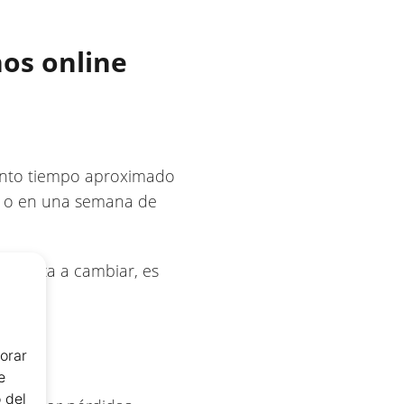
nos online
uánto tiempo aproximado
da o en una semana de
 empieza a cambiar, es
.
orar
e
 del