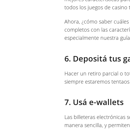
todos los juegos de casino 
Ahora, ¿cómo saber cuáles 
completos con las caracter
especialmente nuestra guía
6. Depositá tus 
Hacer un retiro parcial o to
siempre estaremos tentaos 
7. Usá e-wallets
Las billeteras electrónica
manera sencilla, y permite