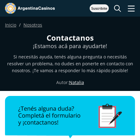
Suscribite
Inicio
Nosotros
Contactanos
¡Estamos acá para ayudarte!
Si necesitás ayuda, tenés alguna pregunta o necesitás
resolver un problema, no dudes en ponerte en contacto con
nosotros. ¡Te vamos a responder lo más rápido posible!
Autor:
Natalia