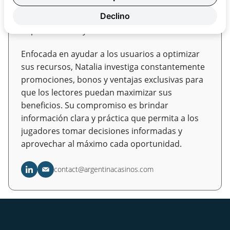
unió al equipo de ArgentinaCasinos.com para
Declino
compartir su profundo conocimiento en
criptomonedas y educación financiera.
Enfocada en ayudar a los usuarios a optimizar
sus recursos, Natalia investiga constantemente
promociones, bonos y ventajas exclusivas para
que los lectores puedan maximizar sus
beneficios. Su compromiso es brindar
información clara y práctica que permita a los
jugadores tomar decisiones informadas y
aprovechar al máximo cada oportunidad.
contact@argentinacasinos.com