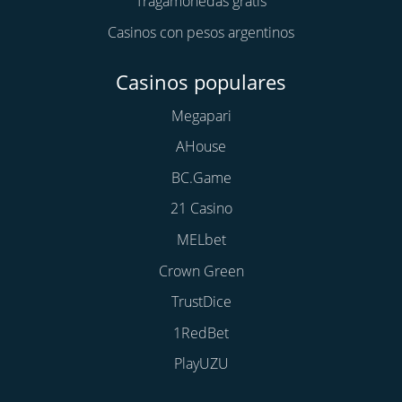
Tragamonedas gratis
Casinos con pesos argentinos
Casinos populares
Megapari
AHouse
BC.Game
21 Casino
MELbet
Crown Green
TrustDice
1RedBet
PlayUZU