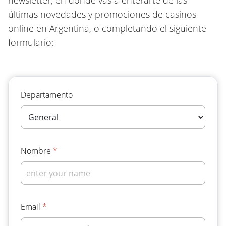
últimas novedades y promociones de casinos
online en Argentina, o completando el siguiente
formulario:
Departamento
Nombre
*
Email
*