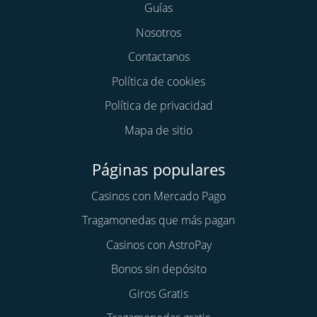
Guías
Nosotros
Contactanos
Política de cookies
Política de privacidad
Mapa de sitio
Páginas populares
Casinos con Mercado Pago
Tragamonedas que más pagan
Casinos con AstroPay
Bonos sin depósito
Giros Gratis