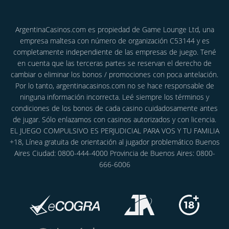
ArgentinaCasinos.com es propiedad de Game Lounge Ltd, una
empresa maltesa con número de organización C53144 y es
completamente independiente de las empresas de juego. Tené
en cuenta que las terceras partes se reservan el derecho de
cambiar o eliminar los bonos / promociones con poca antelación.
Por lo tanto, argentinacasinos.com no se hace responsable de
ninguna información incorrecta. Leé siempre los términos y
condiciones de los bonos de cada casino cuidadosamente antes
de jugar. Sólo enlazamos con casinos autorizados y con licencia.
EL JUEGO COMPULSIVO ES PERJUDICIAL PARA VOS Y TU FAMILIA
+18, Línea gratuita de orientación al jugador problemático Buenos
Aires Ciudad: 0800-444-4000 Provincia de Buenos Aires: 0800-
666-6006