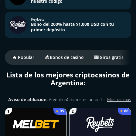
nuestro código
Reybets
Bono del 200% hasta $1.000 USD con tu
primer depósito
🔥 Popular
💰 Bonos de casino
🎰 Giros gratis
Lista de los mejores criptocasinos de
Argentina:
Aviso de afiliación:
ArgentinaCasinos es un portal informativo
Mostrar más
independiente. Algunos de los enlaces en nuestras tablas son de
95
86
1
2
afiliados y pueden generar una comisión comercial sin costo
adicional para vos. Nuestras recomendaciones son imparciales y
siguen una metodología profesional, evaluando tanto operadores
con licencias provinciales (como LOTBA o IPLyC) como plataformas