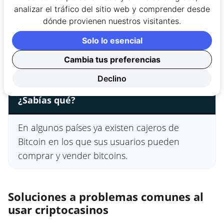
analizar el tráfico del sitio web y comprender desde
Los mejores criptocasinos no cobran comisión
dónde provienen nuestros visitantes.
alguna por gestionar los depósitos o retiros a
través de criptomonedas; sin embargo, debes
Solo lo esencial
considerar que depende del método que uses en
Cambia tus preferencias
la transacción se apliquen algunas comisiones.
Declino
¿Sabías qué?
En algunos países ya existen cajeros de
Bitcoin en los que sus usuarios pueden
comprar y vender bitcoins.
Soluciones a problemas comunes al
usar criptocasinos