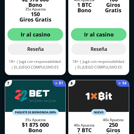
Bono
1 BTC
Giros
35x Apuesta
Bono
Gratis
150
Giros Gratis
Ir al casino
Ir al casino
Reseña
Reseña
18+ | Jugá con responsabilidad
18+ | Jugá con responsabilidad
| EL JUEGO COMPULSIVO ES
| EL JUEGO COMPULSIVO ES
PERJUDICIAL PARA VOS Y TU
PERJUDICIAL PARA VOS Y TU
FAMILIA |
FAMILIA |
81
94
7
8
Juegosegurolegal.gob.ar
|
Juegosegurolegal.gob.ar
|
Oferta de bienvenida exclusiva
Oferta de bienvenida exclusiva
de Megapari para jugadores
de Bets.io para jugadores
nuevos en Argentina. Depósito
nuevos en Argentina. Depósito
mínimo: 8800 ARS. Rollover: 35x.
mínimo: 0.0005 BTC. Rollover:
Bono válido por 30 días desde
40x. Bono válido por 14 días. |
PAQUETE DE BIENVENIDA 200%
NUEVO
su reclamo. |
Aplican normas y
Aplican normas y condiciones
35x Apuesta
40x Apuesta
$1 875 000
250
condiciones
40x Apuesta
Bono
7 BTC
Giros