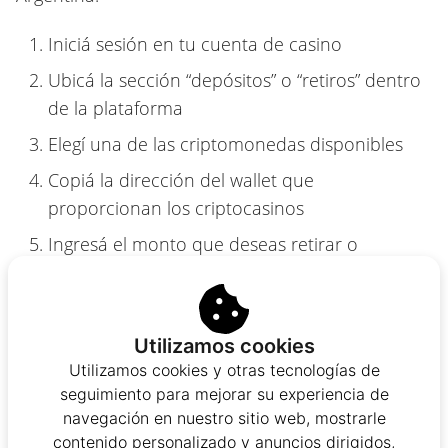
Iniciá sesión en tu cuenta de casino
Ubicá la sección “depósitos” o “retiros” dentro
de la plataforma
Elegí una de las criptomonedas disponibles
Copiá la dirección del wallet que
proporcionan los criptocasinos
Ingresá el monto que deseas retirar o
depositar
Seguí los pasos que te indica tu wallet para
completar la operación.
Utilizamos cookies
Utilizamos cookies y otras tecnologías de
seguimiento para mejorar su experiencia de
¿Hay comisiones al depositar con
navegación en nuestro sitio web, mostrarle
criptomonedas?
contenido personalizado y anuncios dirigidos,