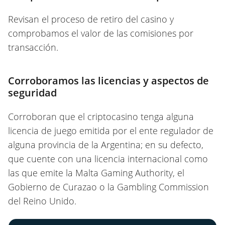
Revisan el proceso de retiro del casino y
comprobamos el valor de las comisiones por
transacción.
Corroboramos las licencias y aspectos de
seguridad
Corroboran que el criptocasino tenga alguna
licencia de juego emitida por el ente regulador de
alguna provincia de la Argentina; en su defecto,
que cuente con una licencia internacional como
las que emite la Malta Gaming Authority, el
Gobierno de Curazao o la Gambling Commission
del Reino Unido.