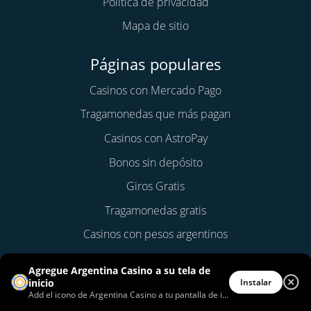
Política de privacidad
Mapa de sitio
Páginas populares
Casinos con Mercado Pago
Tragamonedas que más pagan
Casinos con AstroPay
Bonos sin depósito
Giros Gratis
Tragamonedas gratis
Casinos con pesos argentinos
Casinos populares
Agregue Argentina Casino a su tela de
inicio
Instalar
Add el icono de Argentina Casino a tu pantalla de inicio.
Megapari