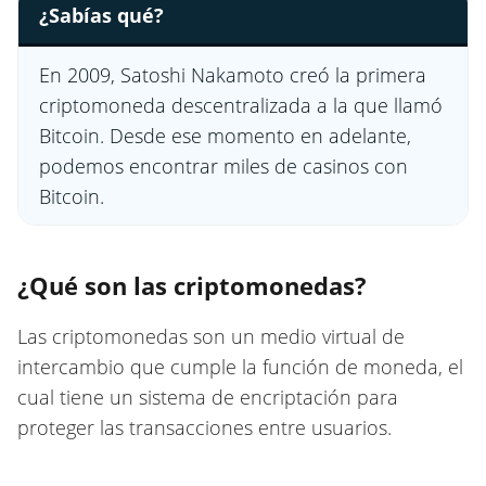
¿Sabías qué?
En 2009, Satoshi Nakamoto creó la primera
criptomoneda descentralizada a la que llamó
Bitcoin. Desde ese momento en adelante,
podemos encontrar miles de casinos con
Bitcoin.
¿Qué son las criptomonedas?
Las criptomonedas son un medio virtual de
intercambio que cumple la función de moneda, el
cual tiene un sistema de encriptación para
proteger las transacciones entre usuarios.