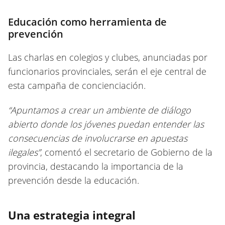
Educación como herramienta de
prevención
Las charlas en colegios y clubes, anunciadas por
funcionarios provinciales, serán el eje central de
esta campaña de concienciación.
“Apuntamos a crear un ambiente de diálogo
abierto donde los jóvenes puedan entender las
consecuencias de involucrarse en apuestas
ilegales”
, comentó el secretario de Gobierno de la
provincia, destacando la importancia de la
prevención desde la educación.
Una estrategia integral