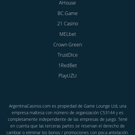
AHouse
BC.Game
21 Casino
MELbet
Crown Green
TrustDice
1RedBet
PlayUZU
ArgentinaCasinos.com es propiedad de Game Lounge Ltd, una
empresa maltesa con número de organización C53144 y es
completamente independiente de las empresas de juego. Tené
en cuenta que las terceras partes se reservan el derecho de
cambiar o eliminar los bonos / promociones con poca antelación.