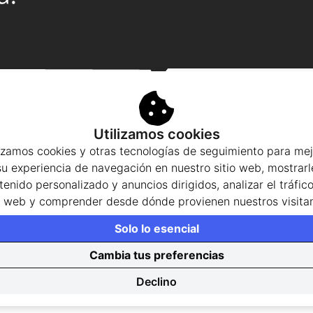
uego en Argentina
Utilizamos cookies
lizamos cookies y otras tecnologías de seguimiento para mej
to de las
licencias de juego
queda a consideración de c
su experiencia de navegación en nuestro sitio web, mostrarl
mento, no existe una normativa a nivel nacional.
tenido personalizado y anuncios dirigidos, analizar el tráfico
io web y comprender desde dónde provienen nuestros visitan
 de Córdoba, las licencias son otorgadas por 15 años, 
Solo lo esencial
udado en las apuestas anualmente.
Cambia tus preferencias
cias de juego de las nombradas compañías aún no fuero
Declino
r luego del periodo electoral previsto para este año.