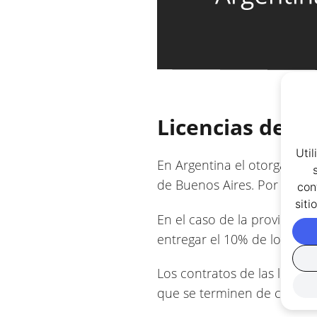
Licencias de j
Uti
En Argentina el otorgamien
de Buenos Aires. Por el mo
con
sit
En el caso de la provincia
entregar el 10% de lo reca
Los contratos de las licen
que se terminen de concreta