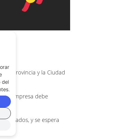
orar
ada provincia y la Ciudad
e
 del
tes.
y cada empresa debe
n firmados, y se espera