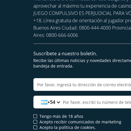
aprovechar al máximo tu experiencia de casino
JUEGO COMPULSIVO ES PERJUDICIAL PARA VO
+18, Línea gratuita de orientación al jugador p
Buenos Aires Ciudad: 0800-444-4000 Provinci
Aires: 0800-666-6006
Suscríbete a nuestro boletín.
Recibe las últimas noticias y novedades directam
bandeja de entrada.
+54
Tengo más de 18 años
Acepto recibir comunicados de marketing
Acepto la política de cookies.