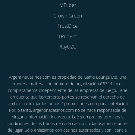
MELbet
Crown Green
TrustDice
1RedBet
PlayUZU
ArgentinaCasinos.com es propiedad de Game Lounge Ltd, una
empresa maltesa con número de organización C53144 y es
completamente independiente de las empresas de juego. Tené
en cuenta que las terceras partes se reservan el derecho de
cambiar o eliminar los bonos / promociones con poca antelación.
Por lo tanto, argentinacasinos.com no se hace responsable de
ninguna información incorrecta. Leé siempre los términos y
condiciones de los bonos de cada casino cuidadosamente antes
de jugar. Sólo enlazamos con casinos autorizados y con licencia.