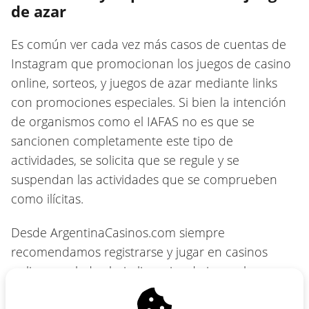
de azar
Es común ver cada vez más casos de cuentas de
Instagram que promocionan los juegos de casino
online, sorteos, y juegos de azar mediante links
con promociones especiales. Si bien la intención
de organismos como el IAFAS no es que se
sancionen completamente este tipo de
actividades, se solicita que se regule y se
suspendan las actividades que se comprueben
como ilícitas.
Desde ArgentinaCasinos.com siempre
recomendamos registrarse y jugar en casinos
online regulados bajo licencias de juego, los
cuales podés encontrar en nuestras
reseñas de