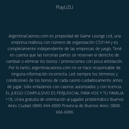
PlayUZU
ArgentinaCasinos.com es propiedad de Game Lounge Ltd, una
empresa maltesa con número de organización C53144 y es
completamente independiente de las empresas de juego. Tené
en cuenta que las terceras partes se reservan el derecho de
cambiar o eliminar los bonos / promociones con poca antelación.
Por lo tanto, argentinacasinos.com no se hace responsable de
ninguna información incorrecta. Leé siempre los términos y
condiciones de los bonos de cada casino cuidadosamente antes
de jugar. Sólo enlazamos con casinos autorizados y con licencia.
EL JUEGO COMPULSIVO ES PERJUDICIAL PARA VOS Y TU FAMILIA
+18, Línea gratuita de orientación al jugador problemático Buenos
Aires Ciudad: 0800-444-4000 Provincia de Buenos Aires: 0800-
666-6006