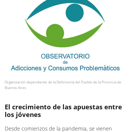
Organización dependiente de la Defensoría del Pueblo de la Provincia de
Buenos Aires
El crecimiento de las apuestas entre
los jóvenes
Desde comienzos de la pandemia, se vienen