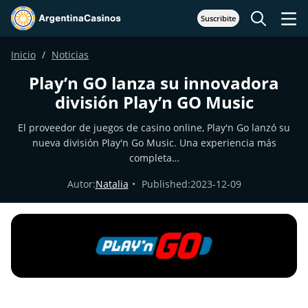
Suscribite
Inicio
Noticias
Play’n GO lanza su innovadora
división Play’n GO Music
El proveedor de juegos de casino online, Play'n Go lanzó su
nueva división Play'n Go Music. Una experiencia más
completa…
Autor:
Natalia
Published:
2023-12-09