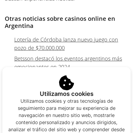
Otras noticias sobre casinos online en
Argentina
Lotería de Córdoba lanza nuevo juego con
pozo de $70.000.000
Betsson destacó los eventos argentinos más
emocionantes en 2024
Betsson y Boca Juniors lanzan campaña por el
juego responsable
Utilizamos cookies
Premios Óscar 2025: ¡apostá por mejor
Utilizamos cookies y otras tecnologías de
película, actor, y más!
seguimiento para mejorar su experiencia de
Jackpot de Betsson supera el millón de dólares
navegación en nuestro sitio web, mostrarle
contenido personalizado y anuncios dirigidos,
en Argentina
analizar el tráfico del sitio web y comprender desde