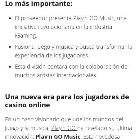
Lo más importante:
El proveedor presenta Play’n GO Music, una
iniciativa revolucionaria en la industria
iGaming.
Fusiona juego y música y busca transformar la
experiencia de los jugadores.
Esta división contará con la colaboración de
muchos artistas internacionales.
Una nueva era para los jugadores de
casino online
En un paso visionario que une los mundos del
juego y la música,
Play’n GO
ha revelado su última
innovación:
Play’n GO Music
. Esta novedosa