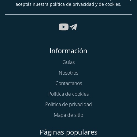
aceptás nuestra política de privacidad y de cookies.
Información
Guías
Nosotros
Contactanos
Política de cookies
Política de privacidad
Mapa de sitio
Páginas populares