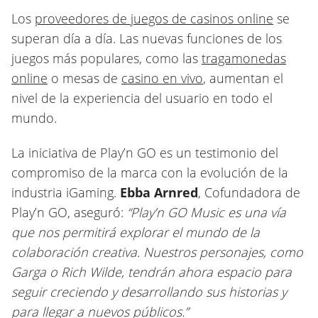
Los
proveedores de juegos de casinos online
se
superan día a día. Las nuevas funciones de los
juegos más populares, como las
tragamonedas
online
o mesas de
casino en vivo
, aumentan el
nivel de la experiencia del usuario en todo el
mundo.
La iniciativa de Play’n GO es un testimonio del
compromiso de la marca con la evolución de la
industria iGaming.
Ebba Arnred
, Cofundadora de
Play’n GO, aseguró:
“Play’n GO Music es una vía
que nos permitirá explorar el mundo de la
colaboración creativa. Nuestros personajes, como
Garga o Rich Wilde, tendrán ahora espacio para
seguir creciendo y desarrollando sus historias y
para llegar a nuevos públicos.”