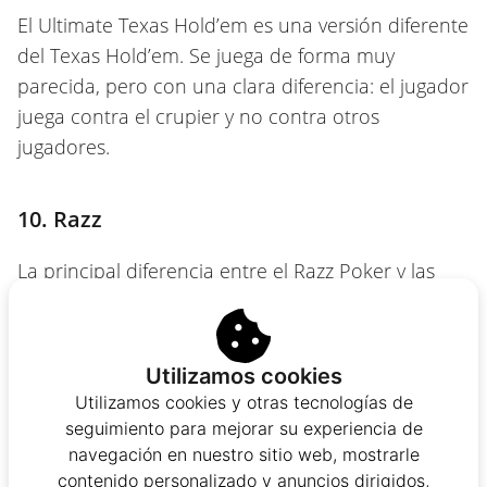
El Ultimate Texas Hold’em es una versión diferente
del Texas Hold’em. Se juega de forma muy
parecida, pero con una clara diferencia: el jugador
juega contra el crupier y no contra otros
jugadores.
10. Razz
La principal diferencia entre el Razz Poker y las
otras variantes es que el objetivo en el Razz Poker
es reunir la mano más débil y no la más fuerte
para ganar. Aparte de eso, el juego se desarrolla
Utilizamos cookies
en la misma línea que una partida de Seven-Card
Utilizamos cookies y otras tecnologías de
Stud.
seguimiento para mejorar su experiencia de
navegación en nuestro sitio web, mostrarle
contenido personalizado y anuncios dirigidos,