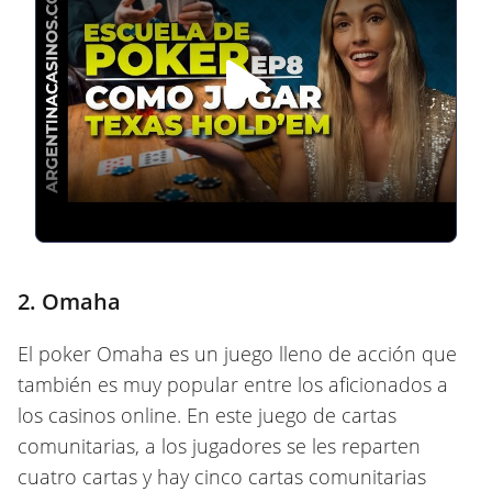
2. Omaha
El poker Omaha es un juego lleno de acción que
también es muy popular entre los aficionados a
los casinos online. En este juego de cartas
comunitarias, a los jugadores se les reparten
cuatro cartas y hay cinco cartas comunitarias