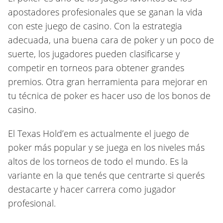
apostadores profesionales que se ganan la vida
con este juego de casino. Con la estrategia
adecuada, una buena cara de poker y un poco de
suerte, los jugadores pueden clasificarse y
competir en torneos para obtener grandes
premios. Otra gran herramienta para mejorar en
tu técnica de poker es hacer uso de los bonos de
casino.
El Texas Hold’em es actualmente el juego de
poker más popular y se juega en los niveles más
altos de los torneos de todo el mundo. Es la
variante en la que tenés que centrarte si querés
destacarte y hacer carrera como jugador
profesional.