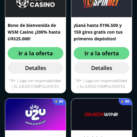
siguen una metodología profesional, evaluando tanto operadores
con licencias provinciales (como LOTBA o IPLyC) como plataformas
internacionales autorizadas. Es responsabilidad exclusiva del
jugador verificar la disponibilidad legal del casino en su provincia
Bono de bienvenida de
¡Ganá hasta $196.500 y
de residencia antes de registrarse. +18 | El juego compulsivo es
WSM Casino ¡200% hasta
150 giros gratis con tus
perjudicial para la salud.
U$S25.000!
primeros depósitos!
Ir a la oferta
Ir a la oferta
Detalles
Detalles
18+ | Jugá con responsabilidad
18+ | Jugá con responsabilidad
| EL JUEGO COMPULSIVO ES
| EL JUEGO COMPULSIVO ES
PERJUDICIAL PARA VOS Y TU
PERJUDICIAL PARA VOS Y TU
FAMILIA |
FAMILIA |
89
90
Juegosegurolegal.gob.ar
| Oferta
Juegosegurolegal.gob.ar
| Válido
de bienvenida exclusiva de WSM
para jugadores nuevos de
Casino para jugadores nuevos
Argentina. Bono de bienvenida
en Argentina. Depósito mínimo:
dividido en cuatro primeros
US$10. Rollover: 60x. Bono
depósitos. Requisito de apuesta
válido por 7 días.
Aplican
para el bono y giros gratis es de