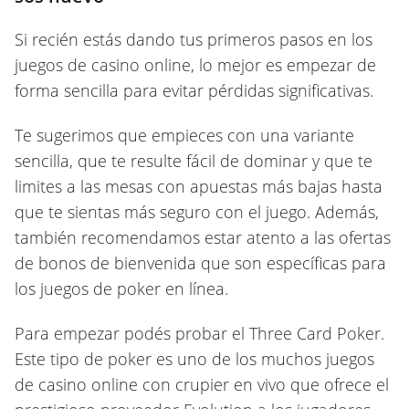
Si recién estás dando tus primeros pasos en los
juegos de casino online, lo mejor es empezar de
forma sencilla para evitar pérdidas significativas.
Te sugerimos que empieces con una variante
sencilla, que te resulte fácil de dominar y que te
limites a las mesas con apuestas más bajas hasta
que te sientas más seguro con el juego. Además,
también recomendamos estar atento a las ofertas
de bonos de bienvenida que son específicas para
los juegos de poker en línea.
Para empezar podés probar el Three Card Poker.
Este tipo de poker es uno de los muchos juegos
de casino online con crupier en vivo que ofrece el