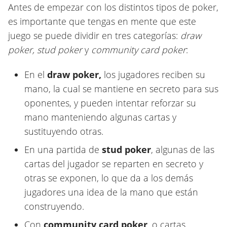
Antes de empezar con los distintos tipos de poker,
es importante que tengas en mente que este
juego se puede dividir en tres categorías:
draw
poker, stud poker
y
community card poker
:
En el
draw poker,
los jugadores reciben su
mano, la cual se mantiene en secreto para sus
oponentes, y pueden intentar reforzar su
mano manteniendo algunas cartas y
sustituyendo otras.
En una partida de
stud poker
, algunas de las
cartas del jugador se reparten en secreto y
otras se exponen, lo que da a los demás
jugadores una idea de la mano que están
construyendo.
Con
community card poker
, o cartas