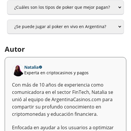
¿Cuáles son los tipos de poker que mejor pagan?
¿Se puede jugar al poker en vivo en Argentina?
Autor
Natalia
Experta en criptocasinos y pagos
Con más de 10 años de experiencia como
comunicadora en el sector FinTech, Natalia se
unió al equipo de ArgentinaCasinos.com para
compartir su profundo conocimiento en
criptomonedas y educación financiera.
Enfocada en ayudar a los usuarios a optimizar