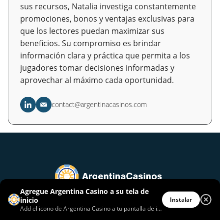
sus recursos, Natalia investiga constantemente
promociones, bonos y ventajas exclusivas para
que los lectores puedan maximizar sus
beneficios. Su compromiso es brindar
información clara y práctica que permita a los
jugadores tomar decisiones informadas y
aprovechar al máximo cada oportunidad.
contact@argentinacasinos.com
Agregue Argentina Casino a su tela de
inicio
Instalar
Probamos y calificamos todos los casinos online de
Add el icono de Argentina Casino a tu pantalla de inicio.
Argentina para que puedas elegir sólo los sitios más