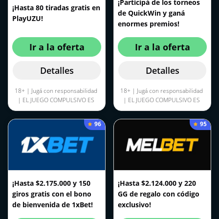
¡Participá de los torneos
normas y condiciones
35x. Depósito mínimo varía
¡Hasta 80 tiradas gratis en
entre $1.300 y $1.950.
Aplican
de QuickWin y ganá
PlayUZU!
normas y condiciones
enormes premios!
Ir a la oferta
Ir a la oferta
Detalles
Detalles
18+ | Jugá con responsabilidad
18+ | Jugá con responsabilidad
| EL JUEGO COMPULSIVO ES
| EL JUEGO COMPULSIVO ES
PERJUDICIAL PARA VOS Y TU
PERJUDICIAL PARA VOS Y TU
FAMILIA |
FAMILIA |
96
95
Juegosegurolegal.gob.ar
| Oferta
Juegosegurolegal.gob.ar
|
de bienvenida exclusiva de
QuickWin está operando en
PlayUZU para jugadores nuevos
Argentina. Info sobre juegos,
en Argentina. Depósito mínimo:
bonos y pagos, aquí. Aplican
1.000 ARS. Sin requisitos de
términos y condiciones
apuesta.
Aplican normas y
generales de QuickWin.
Aplican
¡Hasta $2.175.000 y 150
¡Hasta $2.124.000 y 220
condiciones
normas y condiciones
giros gratis con el bono
GG de regalo con código
de bienvenida de 1xBet!
exclusivo!