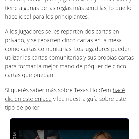
tiene algunas de las reglas más sencillas, lo que lo
hace ideal para los principiantes.
A los jugadores se les reparten dos cartas en
privado, y se reparten cinco cartas en la mesa
como cartas comunitarias. Los jugadores pueden
utilizar las cartas comunitarias y sus propias cartas
para formar la mejor mano de póquer de cinco
cartas que puedan.
Si querés saber más sobre Texas Hold’em
hacé
clic en este enlace
y lee nuestra guía sobre este
tipo de poker.