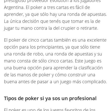
prestigioso proveedor Evolution a los jugadores
Argentina. El poker a tres cartas es fácil de
aprender, ya que sólo hay una ronda de apuestas.
La única decisión que tenés que tomar es la de
jugar tu mano contra la del crupier o retirarte.
El poker de cinco cartas también es una excelente
opción para los principiantes, ya que sólo tiene
una ronda de robo, una ronda de apuestas y su
mano consta de sólo cinco cartas. Este juego es
una buena opción para aprender la clasificación
de las manos de poker y cómo construir una
buena antes de pasar a un juego más complicado.
Tipos de poker si ya sos un profesional
El poker es uno de los juegos favoritos de los