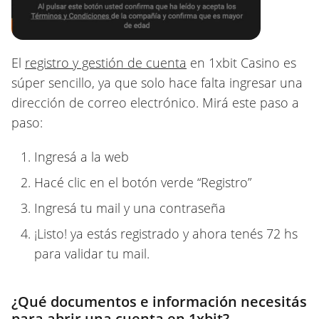
El
registro y gestión de cuenta
en 1xbit Casino es
súper sencillo, ya que solo hace falta ingresar una
dirección de correo electrónico. Mirá este paso a
paso:
Ingresá a la web
Hacé clic en el botón verde “Registro”
Ingresá tu mail y una contraseña
¡Listo! ya estás registrado y ahora tenés 72 hs
para validar tu mail.
¿Qué documentos e información necesitás
para abrir una cuenta en 1xbit?