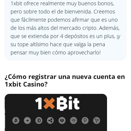
1xbit ofrece realmente muy buenos bonos,
pero sobre todo el de bienvenida. Creemos
que fácilmente podemos afirmar que es uno
de los más altos del mercado cripto. Además,
que se extienda por 4 depósitos es un plus, ¡y
su tope altísimo hace que valga la pena
pensar muy bien cómo aprovecharlo!
¿Cómo registrar una nueva cuenta en
1xbit Casino?