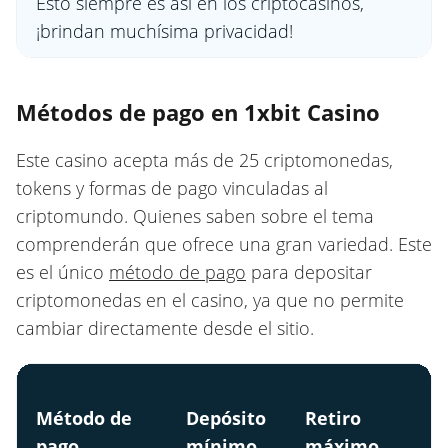
Esto siempre es así en los criptocasinos,
¡brindan muchísima privacidad!
Métodos de pago en 1xbit Casino
Este casino acepta más de 25 criptomonedas,
tokens y formas de pago vinculadas al
criptomundo. Quienes saben sobre el tema
comprenderán que ofrece una gran variedad. Este
es el único
método de pago
para depositar
criptomonedas en el casino, ya que no permite
cambiar directamente desde el sitio.
Método de
Depósito
Retiro
pago
mínimo
máximo