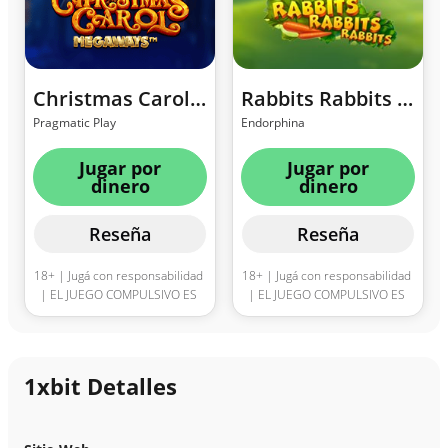
Christmas Carol Megaways
Rabbits Rabbits Rabbits
Pragmatic Play
Endorphina
Jugar por
Jugar por
dinero
dinero
Reseña
Reseña
18+ | Jugá con responsabilidad
18+ | Jugá con responsabilidad
| EL JUEGO COMPULSIVO ES
| EL JUEGO COMPULSIVO ES
PERJUDICIAL PARA VOS Y TU
PERJUDICIAL PARA VOS Y TU
FAMILIA|
FAMILIA|
Juegosegurolegal.gob.ar
|
Juegosegurolegal.gob.ar
|
Aplican normas y condiciones
Aplican normas y condiciones
1xbit Detalles