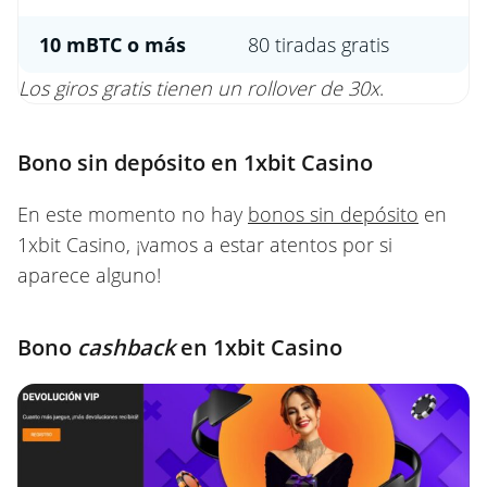
10 mBTC o más
80 tiradas gratis
Los giros gratis tienen un rollover de 30x
.
Bono sin depósito en 1xbit Casino
En este momento no hay
bonos sin depósito
en
1xbit Casino, ¡vamos a estar atentos por si
aparece alguno!
Bono
cashback
en 1xbit Casino