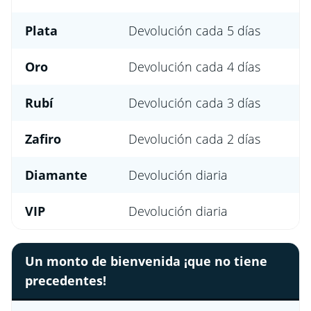
Plata
Devolución cada 5 días
Oro
Devolución cada 4 días
Rubí
Devolución cada 3 días
Zafiro
Devolución cada 2 días
Diamante
Devolución diaria
VIP
Devolución diaria
Un monto de bienvenida ¡que no tiene
precedentes!