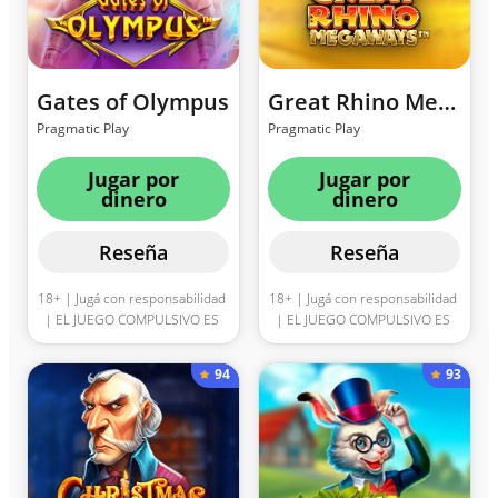
legal del casino en su provincia de residencia antes de
registrarse. +18 | El juego compulsivo es perjudicial para la
salud.
Gates of Olympus
Great Rhino Megaways
Pragmatic Play
Pragmatic Play
Jugar por
Jugar por
dinero
dinero
Reseña
Reseña
18+ | Jugá con responsabilidad
18+ | Jugá con responsabilidad
| EL JUEGO COMPULSIVO ES
| EL JUEGO COMPULSIVO ES
PERJUDICIAL PARA VOS Y TU
PERJUDICIAL PARA VOS Y TU
FAMILIA|
FAMILIA|
94
93
Juegosegurolegal.gob.ar
|
Juegosegurolegal.gob.ar
|
Aplican normas y condiciones
Aplican normas y condiciones