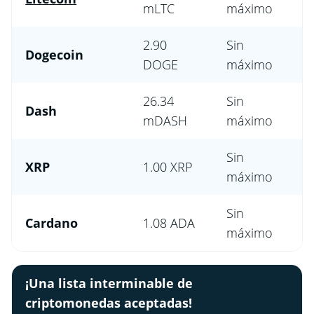
mLTC
máximo
m
2.90
Sin
A
Dogecoin
DOGE
máximo
m
26.34
Sin
A
Dash
mDASH
máximo
m
Sin
A
XRP
1.00 XRP
máximo
m
Sin
A
Cardano
1.08 ADA
máximo
m
¡Una lista interminable de
criptomonedas aceptadas!