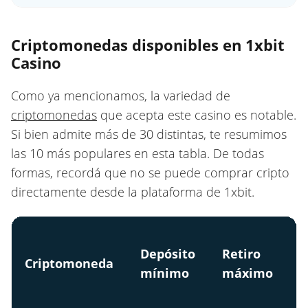
Criptomonedas disponibles en 1xbit
Casino
Como ya mencionamos, la variedad de
criptomonedas
que acepta este casino es notable.
Si bien admite más de 30 distintas, te resumimos
las 10 más populares en esta tabla. De todas
formas, recordá que no se puede comprar cripto
directamente desde la plataforma de 1xbit.
T
Depósito
Retiro
p
Criptomoneda
mínimo
máximo
d
d