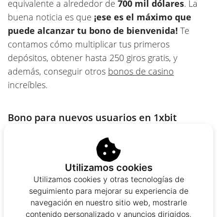
equivalente a alrededor de
700 mil dólares
. La
buena noticia es que
¡ese es el máximo que
puede alcanzar tu bono de bienvenida!
Te
contamos cómo multiplicar tus primeros
depósitos, obtener hasta 250 giros gratis, y
además, conseguir otros
bonos de casino
increíbles.
Bono para nuevos usuarios en 1xbit
Casino
Utilizamos cookies
Utilizamos cookies y otras tecnologías de
seguimiento para mejorar su experiencia de
navegación en nuestro sitio web, mostrarle
¿Buscando los
mejores bonos de bienvenida
? Este
contenido personalizado y anuncios dirigidos,