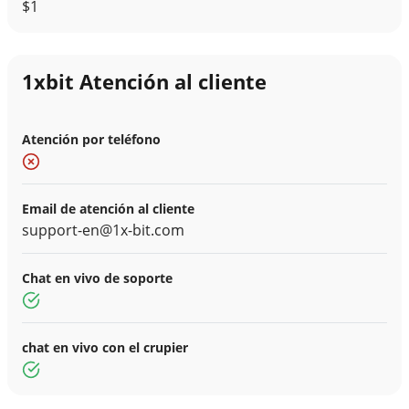
$1
1xbit Atención al cliente
Atención por teléfono
Email de atención al cliente
support-en@1x-bit.com
Chat en vivo de soporte
chat en vivo con el crupier