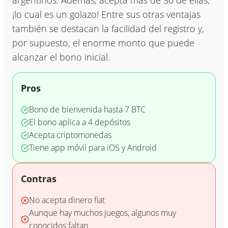
argentinos. Además, acepta más de 30 de ellas,
¡lo cual es un golazo! Entre sus otras ventajas
también se destacan la facilidad del registro y,
por supuesto, el enorme monto que puede
alcanzar el bono inicial.
Pros
Bono de bienvenida hasta 7 BTC
El bono aplica a 4 depósitos
Acepta criptomonedas
Tiene app móvil para iOS y Android
Contras
No acepta dinero fiat
Aunque hay muchos juegos, algunos muy
conocidos faltan