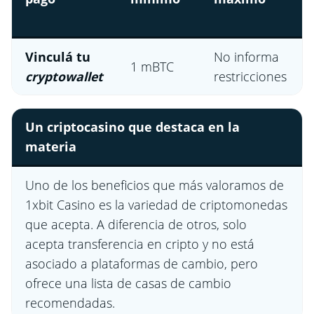
Vinculá tu
No informa
1 mBTC
cryptowallet
restricciones
Un criptocasino que destaca en la
materia
Uno de los beneficios que más valoramos de
1xbit Casino es la variedad de criptomonedas
que acepta. A diferencia de otros, solo
acepta transferencia en cripto y no está
asociado a plataformas de cambio, pero
ofrece una lista de casas de cambio
recomendadas.