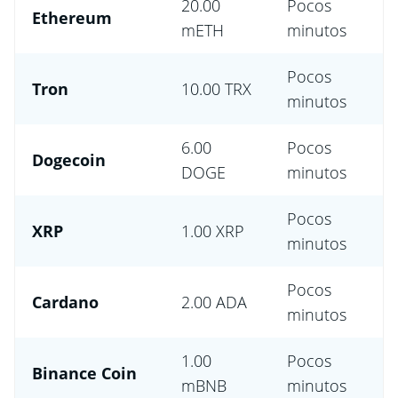
20.00
Pocos
Ethereum
mETH
minutos
Pocos
Tron
10.00 TRX
minutos
6.00
Pocos
Dogecoin
DOGE
minutos
Pocos
XRP
1.00 XRP
minutos
Pocos
Cardano
2.00 ADA
minutos
1.00
Pocos
Binance Coin
mBNB
minutos