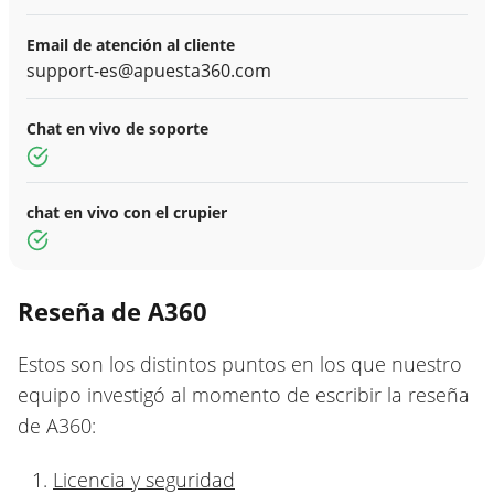
Email de atención al cliente
support-es@apuesta360.com
Chat en vivo de soporte
chat en vivo con el crupier
Reseña de A360
Estos son los distintos puntos en los que nuestro
equipo investigó al momento de escribir la reseña
de A360:
Licencia y seguridad