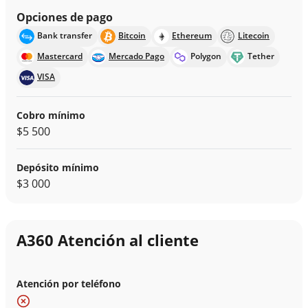
Opciones de pago
Bank transfer
Bitcoin
Ethereum
Litecoin
Mastercard
Mercado Pago
Polygon
Tether
VISA
Cobro mínimo
$5 500
Depósito mínimo
$3 000
A360 Atención al cliente
Atención por teléfono