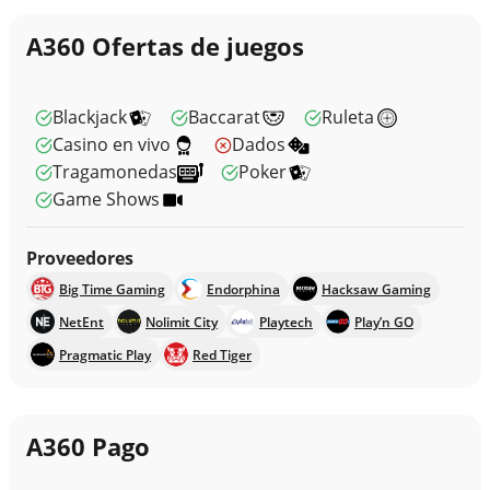
A360 Ofertas de juegos
Blackjack
Baccarat
Ruleta
Casino en vivo
Dados
Tragamonedas
Poker
Game Shows
Proveedores
Big Time Gaming
Endorphina
Hacksaw Gaming
NetEnt
Nolimit City
Playtech
Play’n GO
Pragmatic Play
Red Tiger
A360 Pago