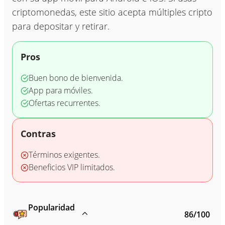
criptomonedas, este sitio acepta múltiples cripto
para depositar y retirar.
Pros
Buen bono de bienvenida.
App para móviles.
Ofertas recurrentes.
Contras
Términos exigentes.
Beneficios VIP limitados.
Popularidad
86/100