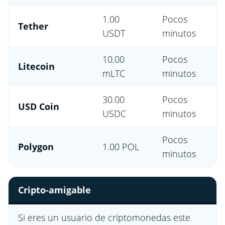
1.00
Pocos
Tether
USDT
minutos
10.00
Pocos
Litecoin
mLTC
minutos
30.00
Pocos
USD Coin
USDC
minutos
Pocos
Polygon
1.00 POL
minutos
Cripto-amigable
Si eres un usuario de criptomonedas este