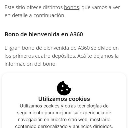
Este sitio ofrece distintos
bonos
, que vamos a ver
en detalle a continuación.
Bono de bienvenida en A360
El gran
bono de bienvenida
de A360 se divide en
los primeros cuatro depósitos. Acá te dejamos la
información del bono.
Máximo
Bonificación
De
Depósito
del
%
mí
bono
Utilizamos cookies
Utilizamos cookies y otras tecnologías de
$377.000
$12
seguimiento para mejorar su experiencia de
1.º
100%
navegación en nuestro sitio web, mostrarle
ARS
AR
contenido personalizado y anuncios dirigidos,