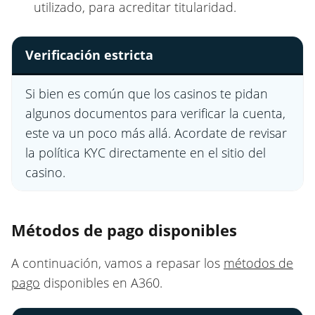
utilizado, para acreditar titularidad.
Verificación estricta
Si bien es común que los casinos te pidan
algunos documentos para verificar la cuenta,
este va un poco más allá. Acordate de revisar
la política KYC directamente en el sitio del
casino.
Métodos de pago disponibles
A continuación, vamos a repasar los
métodos de
pago
disponibles en A360.