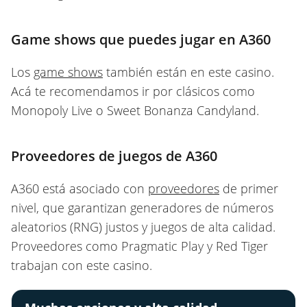
Game shows que puedes jugar en A360
Los
game shows
también están en este casino.
Acá te recomendamos ir por clásicos como
Monopoly Live o Sweet Bonanza Candyland.
Proveedores de juegos de A360
A360 está asociado con
proveedores
de primer
nivel, que garantizan generadores de números
aleatorios (RNG) justos y juegos de alta calidad.
Proveedores como Pragmatic Play y Red Tiger
trabajan con este casino.