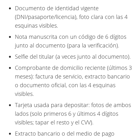
Documento de identidad vigente
(DNI/pasaporte/licencia), foto clara con las 4
esquinas visibles.
Nota manuscrita con un código de 6 dígitos
junto al documento (para la verificación).
Selfie del titular (a veces junto al documento).
Comprobante de domicilio reciente (últimos 3
meses): factura de servicio, extracto bancario
o documento oficial, con las 4 esquinas
visibles.
Tarjeta usada para depositar: fotos de ambos
lados (solo primeros 6 y últimos 4 dígitos
visibles; tapar el resto y el CVV).
Extracto bancario o del medio de pago