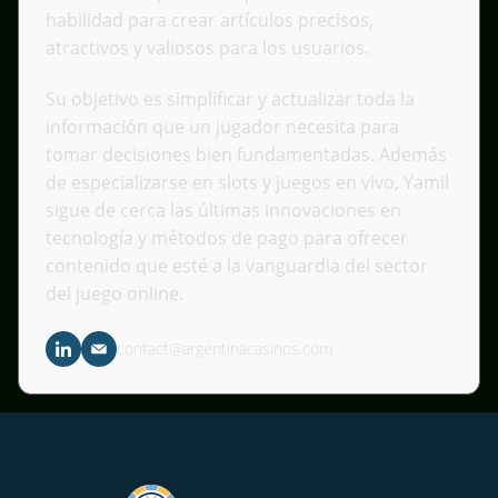
habilidad para crear artículos precisos,
atractivos y valiosos para los usuarios.
Su objetivo es simplificar y actualizar toda la
información que un jugador necesita para
tomar decisiones bien fundamentadas. Además
de especializarse en slots y juegos en vivo, Yamil
sigue de cerca las últimas innovaciones en
tecnología y métodos de pago para ofrecer
contenido que esté a la vanguardia del sector
del juego online.
contact@argentinacasinos.com