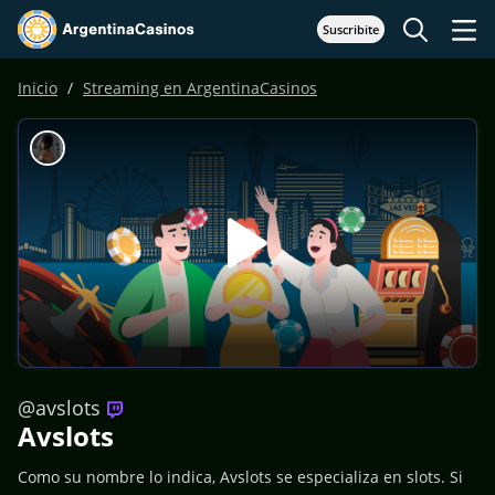
Suscribite
Inicio
Streaming en ArgentinaCasinos
@avslots
Avslots
Como su nombre lo indica, Avslots se especializa en slots. Si