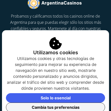
Probamos y calificamos todos los casinos online de
Argentina para que puedas elegir sólo los sitios más
confiables y seguros. Mantenete al día con nuestras
reseñas, guías y noticias para aprovechar al máximo tu
experiencia de casino online. EL JUEGO COMPULSIVO ES
PERJUDICIAL PARA VOS Y TU FAMILIA +18, Línea gratuita
Utilizamos cookies
de orientación al jugador problemático Buenos Aires
Utilizamos cookies y otras tecnologías de
Ciudad: 0800-444-4000 Provincia de Buenos Aires: 0800-
seguimiento para mejorar su experiencia de
666-6006
navegación en nuestro sitio web, mostrarle
contenido personalizado y anuncios dirigidos,
Suscríbete a nuestro boletín.
analizar el tráfico del sitio web y comprender desde
Recibe las últimas noticias y novedades directamente en tu
dónde provienen nuestros visitantes.
bandeja de entrada.
Solo lo esencial
Cambia tus preferencias