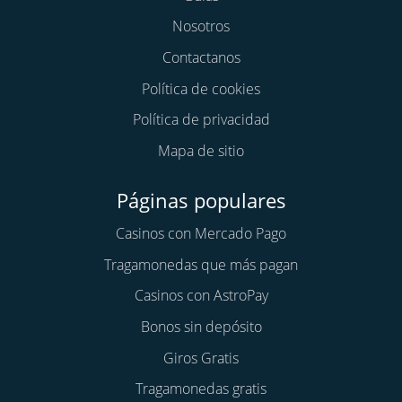
Nosotros
Contactanos
Política de cookies
Política de privacidad
Mapa de sitio
Páginas populares
Casinos con Mercado Pago
Tragamonedas que más pagan
Casinos con AstroPay
Bonos sin depósito
Giros Gratis
Tragamonedas gratis