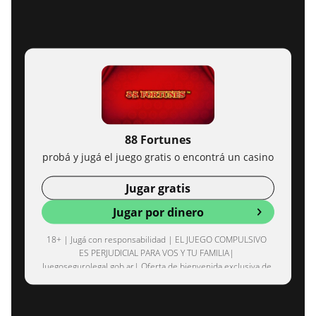
88 Fortunes
probá y jugá el juego gratis o encontrá un casino
Jugar gratis
Jugar por dinero
18+ | Jugá con responsabilidad | EL JUEGO COMPULSIVO
ES PERJUDICIAL PARA VOS Y TU FAMILIA|
Juegosegurolegal.gob.ar
| Oferta de bienvenida exclusiva de
Betsson para jugadores nuevos en Argentina. Depósito
mínimo: $500. Rollover: 35x. Bono válido por 7 días desde
su reclamo.|
Aplican normas y condiciones