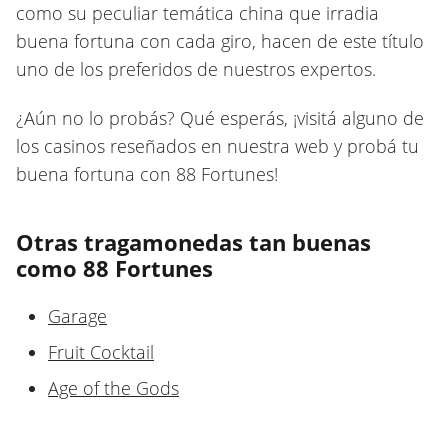
como su peculiar temática china que irradia
buena fortuna con cada giro, hacen de este título
uno de los preferidos de nuestros expertos.
¿Aún no lo probás? Qué esperás, ¡visitá alguno de
los casinos reseñados en nuestra web y probá tu
buena fortuna con 88 Fortunes!
Otras tragamonedas tan buenas
como 88 Fortunes
Garage
Fruit Cocktail
Age of the Gods