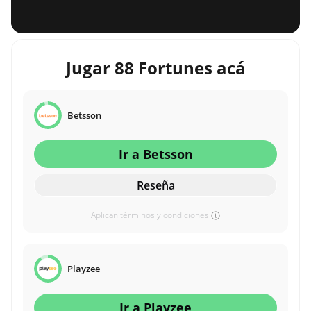
Jugar 88 Fortunes acá
Betsson
Ir a Betsson
Reseña
Aplican términos y condiciones
Playzee
Ir a Playzee