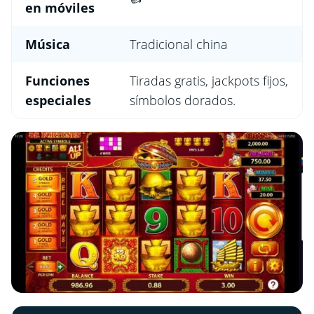
en móviles
Música
Tradicional china
Funciones
Tiradas gratis, jackpots fijos,
especiales
símbolos dorados.