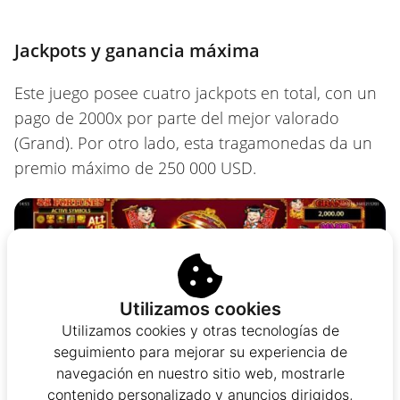
Jackpots y ganancia máxima
Este juego posee cuatro jackpots en total, con un
pago de 2000x por parte del mejor valorado
(Grand). Por otro lado, esta tragamonedas da un
premio máximo de 250 000 USD.
Utilizamos cookies
Utilizamos cookies y otras tecnologías de
seguimiento para mejorar su experiencia de
navegación en nuestro sitio web, mostrarle
contenido personalizado y anuncios dirigidos,