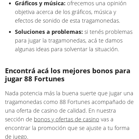
Gráficos y música:
ofrecemos una opinión
objetiva acerca de los gráficos, música y
efectos de sonido de esta tragamonedas.
Soluciones a problemas:
si tenés problemas
para jugar la tragamonedas, acá te damos
algunas ideas para solventar la situación.
Encontrá acá los mejores bonos para
jugar 88 Fortunes
Nada potencia más la buena suerte que jugar una
tragamonedas como 88 Fortunes acompañado de
una oferta de casino de calidad. En nuestra
sección de
bonos y ofertas de casino
vas a
encontrar la promoción que se ajuste a tu forma
de juego.