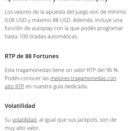
Los valores de la apuesta del juego son de mínimo
0,08 USD y máximo 88 USD. Además, incluye una
función de autoplay con la que podés programar
hasta 100 tiradas automáticas.
RTP de 88 Fortunes
Esta tragamonedas tiene un valor RTP del 96 %.
Podés conocer las
mejores tragamonedas con
alto RTP
en nuestra guía dedicada.
Volatilidad
Su
volatilidad
, al igual que sus jackpots, son de
muy alto valor.