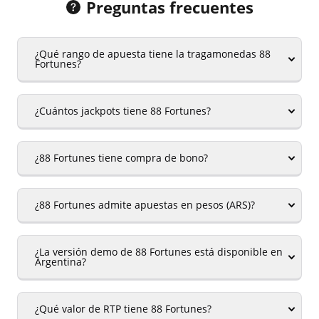
Preguntas frecuentes
¿Qué rango de apuesta tiene la tragamonedas 88
Fortunes?
¿Cuántos jackpots tiene 88 Fortunes?
¿88 Fortunes tiene compra de bono?
¿88 Fortunes admite apuestas en pesos (ARS)?
¿La versión demo de 88 Fortunes está disponible en
Argentina?
¿Qué valor de RTP tiene 88 Fortunes?