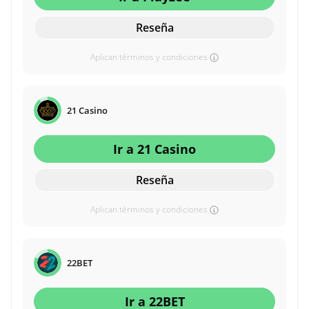
Reseña
Aplican términos y condiciones
21 Casino
Ir a 21 Casino
Reseña
Aplican términos y condiciones
22BET
Ir a 22BET