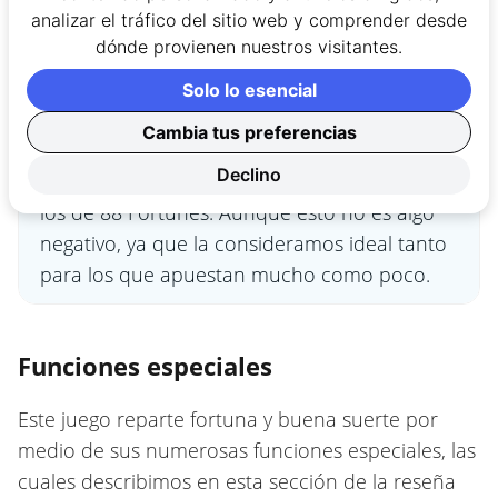
analizar el tráfico del sitio web y comprender desde
dónde provienen nuestros visitantes.
Un rango de apuestas particular, pero
dentro del promedio
Solo lo esencial
Cambia tus preferencias
Son pocos los juegos que tienen un límite de
Declino
apuesta mínimo y máximo tan peculiar como
los de 88 Fortunes. Aunque esto no es algo
negativo, ya que la consideramos ideal tanto
para los que apuestan mucho como poco.
Funciones especiales
Este juego reparte fortuna y buena suerte por
medio de sus numerosas funciones especiales, las
cuales describimos en esta sección de la reseña