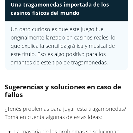
Una tragamonedas importada de los
casinos físicos del mundo
Un dato curioso es que este juego fue
originalmente lanzado en casinos reales, lo
que explica la sencillez gráfica y musical de
este título. Eso es algo positivo para los
amantes de este tipo de tragamonedas.
Sugerencias y soluciones en caso de
fallos
¿Tenés problemas para jugar esta tragamonedas?
Tomá en cuenta algunas de estas ideas:
La mayoría de los problemas se solucionan