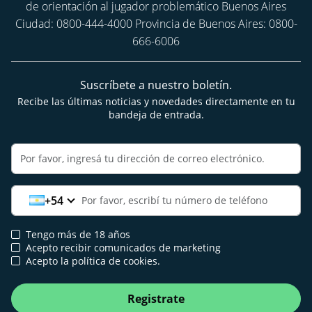
de orientación al jugador problemático Buenos Aires
Ciudad: 0800-444-4000 Provincia de Buenos Aires: 0800-
666-6006
Suscríbete a nuestro boletín.
Recibe las últimas noticias y novedades directamente en tu
bandeja de entrada.
+54
Tengo más de 18 años
Acepto recibir comunicados de marketing
Acepto la política de cookies.
Registrate