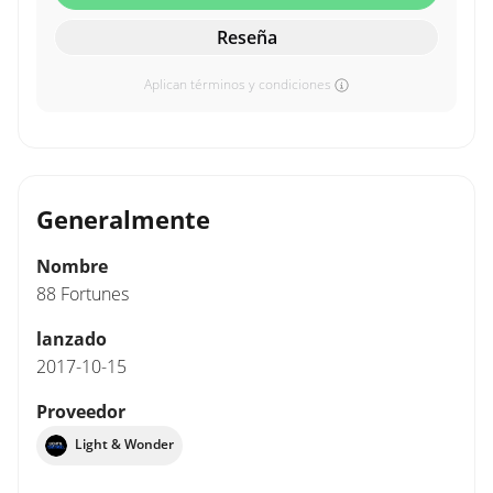
Reseña
Aplican términos y condiciones
Generalmente
Nombre
88 Fortunes
lanzado
2017-10-15
Proveedor
Light & Wonder