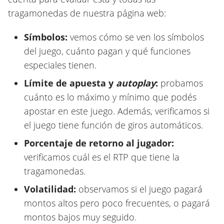
tragamonedas de nuestra página web:
Símbolos:
vemos cómo se ven los símbolos
del juego, cuánto pagan y qué funciones
especiales tienen.
Límite de apuesta y
autoplay
:
probamos
cuánto es lo máximo y mínimo que podés
apostar en este juego. Además, verificamos si
el juego tiene función de giros automáticos.
Porcentaje de retorno al jugador:
verificamos cuál es el RTP que tiene la
tragamonedas.
Volatilidad:
observamos si el juego pagará
montos altos pero poco frecuentes, o pagará
montos bajos muy seguido.