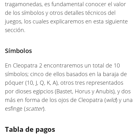
tragamonedas, es fundamental conocer el valor
de los símbolos y otros detalles técnicos del
juegos, los cuales explicaremos en esta siguiente
sección.
Símbolos
En Cleopatra 2 encontraremos un total de 10
símbolos; cinco de ellos basados en la baraja de
póquer (10, J, Q, K, A), otros tres representados
por dioses egipcios (Bastet, Horus y Anubis), y dos
más en forma de los ojos de Cleopatra (
wild
) y una
esfinge (
scatter
).
Tabla de pagos