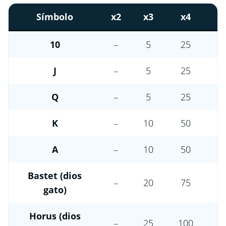
Símbolo
x2
x3
x4
x
10
–
5
25
1
J
–
5
25
1
Q
–
5
25
1
K
–
10
50
1
A
–
10
50
1
Bastet
(dios
–
20
75
5
gato)
Horus
(dios
–
25
100
5