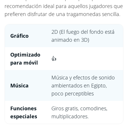
recomendación ideal para aquellos jugadores que
prefieren disfrutar de una tragamonedas sencilla.
2D (El fuego del fondo está
Gráfico
animado en 3D)
Optimizado
👍
para móvil
Música y efectos de sonido
Música
ambientados en Egipto,
poco perceptibles
Funciones
Giros gratis, comodines,
especiales
multiplicadores.