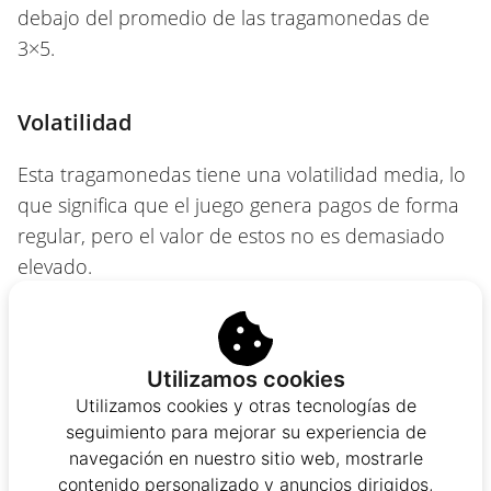
debajo del promedio de las tragamonedas de
3×5.
Volatilidad
Esta tragamonedas tiene una volatilidad media, lo
que significa que el juego genera pagos de forma
regular, pero el valor de estos no es demasiado
elevado.
Jackpot
/ Premio máximo
Utilizamos cookies
Al conseguir 5 símbolos
wild
seguidos podés
Utilizamos cookies y otras tecnologías de
conseguir un pago de 50 000 veces el valor de tu
seguimiento para mejorar su experiencia de
apuesta.
navegación en nuestro sitio web, mostrarle
contenido personalizado y anuncios dirigidos,