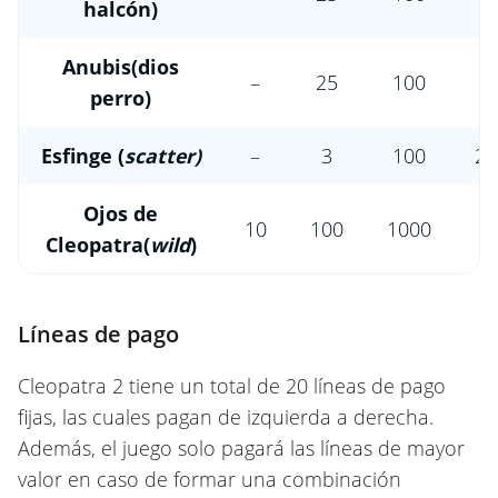
halcón)
Anubis
(dios
–
25
100
5
perro)
Esfinge
(
scatter)
–
3
100
26
Ojos de
5
10
100
1000
Cleopatra
(
wild
)
0
Líneas de pago
Cleopatra 2 tiene un total de 20 líneas de pago
fijas, las cuales pagan de izquierda a derecha.
Además, el juego solo pagará las líneas de mayor
valor en caso de formar una combinación