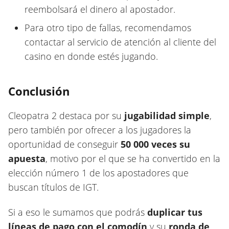
reembolsará el dinero al apostador.
Para otro tipo de fallas, recomendamos
contactar al servicio de atención al cliente del
casino en donde estés jugando.
Conclusión
Cleopatra 2 destaca por su
jugabilidad simple
,
pero también por ofrecer a los jugadores la
oportunidad de conseguir
50 000 veces su
apuesta
, motivo por el que se ha convertido en la
elección número 1 de los apostadores que
buscan títulos de IGT.
Si a eso le sumamos que podrás
duplicar tus
líneas de pago con el comodín
y su
ronda de