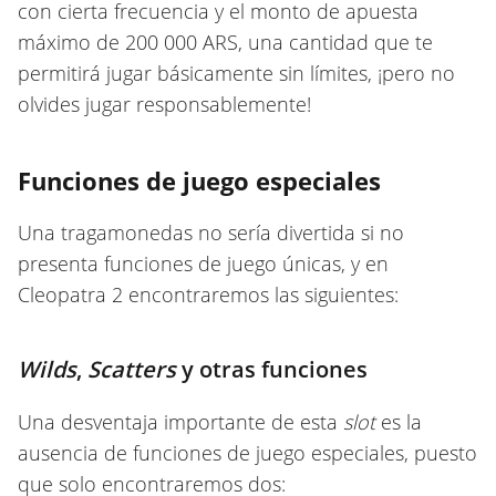
con cierta frecuencia y el monto de apuesta
máximo de 200 000 ARS, una cantidad que te
permitirá jugar básicamente sin límites, ¡pero no
olvides jugar responsablemente!
Funciones de juego especiales
Una tragamonedas no sería divertida si no
presenta funciones de juego únicas, y en
Cleopatra 2 encontraremos las siguientes:
Wilds
,
Scatters
y otras funciones
Una desventaja importante de esta
slot
es la
ausencia de funciones de juego especiales, puesto
que solo encontraremos dos: