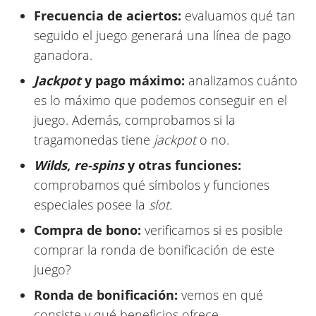
Frecuencia de aciertos:
evaluamos qué tan
seguido el juego generará una línea de pago
ganadora.
Jackpot
y pago máximo:
analizamos cuánto
es lo máximo que podemos conseguir en el
juego. Además, comprobamos si la
tragamonedas tiene
jackpot
o no.
Wilds
,
re-spins
y otras funciones:
comprobamos qué símbolos y funciones
especiales posee la
slot
.
Compra de bono:
verificamos si es posible
comprar la ronda de bonificación de este
juego?
Ronda de bonificación:
vemos en qué
consiste y qué beneficios ofrece.