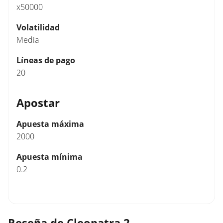
x50000
Volatilidad
Media
Líneas de pago
20
Apostar
Apuesta máxima
2000
Apuesta mínima
0.2
Reseña de Cleopatra 2