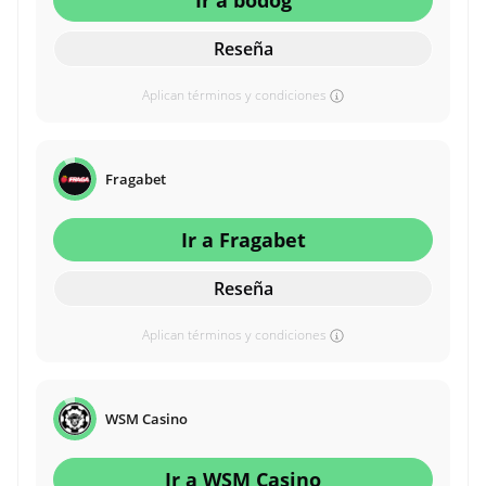
Ir a bodog
Reseña
Aplican términos y condiciones
Fragabet
Ir a Fragabet
Reseña
Aplican términos y condiciones
WSM Casino
Ir a WSM Casino