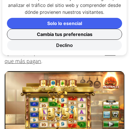
de
alta volatilidad
.
analizar el tráfico del sitio web y comprender desde
dónde provienen nuestros visitantes.
Ganancia máxima o jackpot
Solo lo esencial
Cambia tus preferencias
Jugando a Spicy Meatballs Megaways podés ganar
como recompensa máxima 55.210x el valor de tu
Declino
apuesta, lo que la convierte en una de las
slots
que más pagan
.