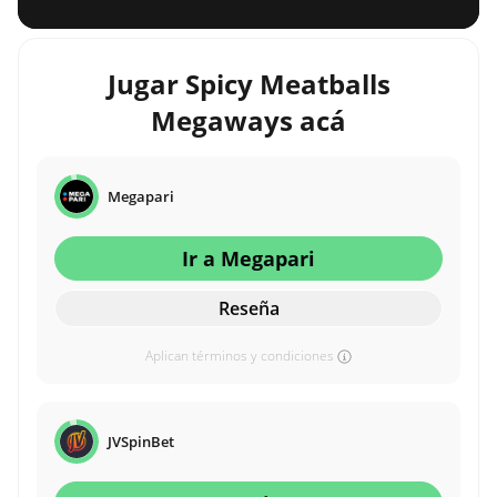
Jugar Spicy Meatballs
Megaways acá
Megapari
Ir a Megapari
Reseña
Aplican términos y condiciones
JVSpinBet