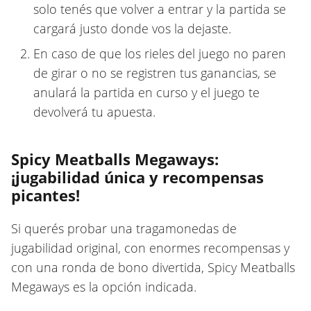
solo tenés que volver a entrar y la partida se
cargará justo donde vos la dejaste.
En caso de que los rieles del juego no paren
de girar o no se registren tus ganancias, se
anulará la partida en curso y el juego te
devolverá tu apuesta.
Spicy Meatballs Megaways:
¡jugabilidad única y recompensas
picantes!
Si querés probar una tragamonedas de
jugabilidad original, con enormes recompensas y
con una ronda de bono divertida, Spicy Meatballs
Megaways es la opción indicada.