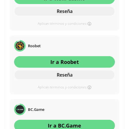
Reseña
Aplican términos y condiciones
Roobet
Ir a Roobet
Reseña
Aplican términos y condiciones
BC.Game
Ir a BC.Game