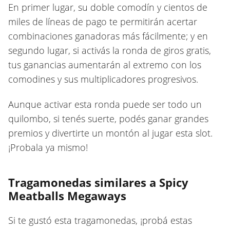
En primer lugar, su doble comodín y cientos de
miles de líneas de pago te permitirán acertar
combinaciones ganadoras más fácilmente; y en
segundo lugar, si activás la ronda de giros gratis,
tus ganancias aumentarán al extremo con los
comodines y sus multiplicadores progresivos.
Aunque activar esta ronda puede ser todo un
quilombo, si tenés suerte, podés ganar grandes
premios y divertirte un montón al jugar esta slot.
¡Probala ya mismo!
Tragamonedas similares a Spicy
Meatballs Megaways
Si te gustó esta tragamonedas, ¡probá estas