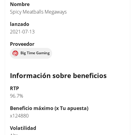
Nombre
Spicy Meatballs Megaways
lanzado
2021-07-13
Proveedor
Big Time Gaming
Información sobre beneficios
RTP
96.7%
Beneficio máximo (x Tu apuesta)
x124880
Volatilidad