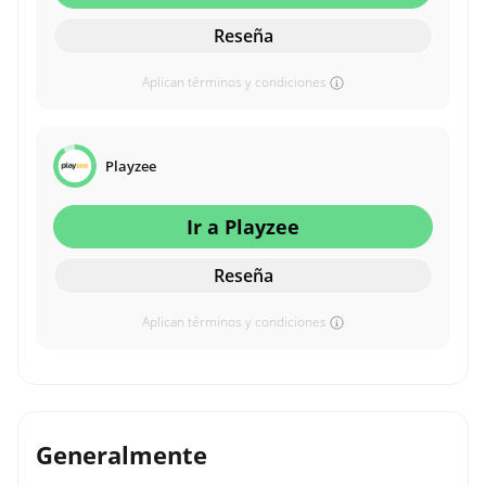
Reseña
Aplican términos y condiciones
Playzee
Ir a Playzee
Reseña
Aplican términos y condiciones
Generalmente