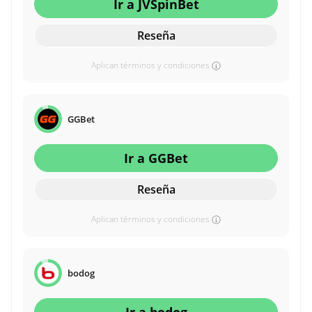
Ir a JVSpinBet
Reseña
Aplican términos y condiciones
GGBet
Ir a GGBet
Reseña
Aplican términos y condiciones
bodog