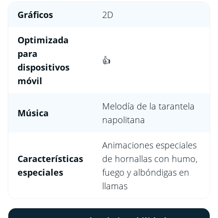
Gráficos
2D
Optimizada
para
👍
dispositivos
móvil
Melodía de la tarantela
Música
napolitana
Animaciones especiales
Características
de hornallas con humo,
especiales
fuego y albóndigas en
llamas