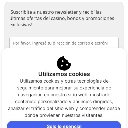
¡Suscribite a nuestro newsletter y recibí las
últimas ofertas del casino, bonos y promociones
exclusivas!
+54
Utilizamos cookies
Tengo más de 18 años
Acepto recibir comunicados de marketing
Utilizamos cookies y otras tecnologías de
Acepto la política de cookies.
seguimiento para mejorar su experiencia de
navegación en nuestro sitio web, mostrarle
Registrate
contenido personalizado y anuncios dirigidos,
analizar el tráfico del sitio web y comprender desde
Al enviar tu correo electrónico, estás confirmando que leíste y
dónde provienen nuestros visitantes.
aceptás nuestra política de privacidad y de cookies.
Solo lo esencial