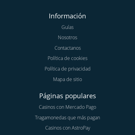
Información
Guías
Nosotros
Contactanos
Política de cookies
Política de privacidad
Mapa de sitio
Páginas populares
Casinos con Mercado Pago
Tragamonedas que más pagan
Casinos con AstroPay