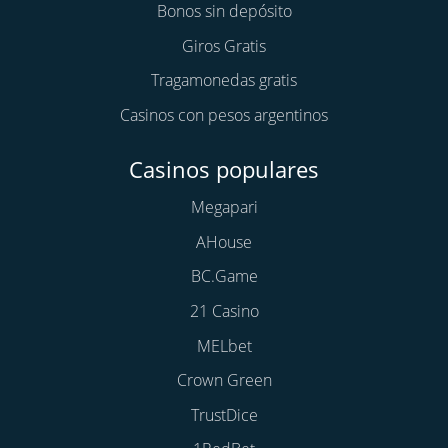
Bonos sin depósito
Giros Gratis
Tragamonedas gratis
Casinos con pesos argentinos
Casinos populares
Megapari
AHouse
BC.Game
21 Casino
MELbet
Crown Green
TrustDice