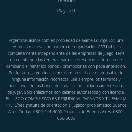
1RedBet
PlayUZU
ArgentinaCasinos.com es propiedad de Game Lounge Ltd, una
empresa maltesa con número de organización C53144 y es
completamente independiente de las empresas de juego. Tené
en cuenta que las terceras partes se reservan el derecho de
cambiar o eliminar los bonos / promociones con poca antelación.
Por lo tanto, argentinacasinos.com no se hace responsable de
ninguna información incorrecta. Leé siempre los términos y
condiciones de los bonos de cada casino cuidadosamente antes
de jugar. Sólo enlazamos con casinos autorizados y con licencia.
EL JUEGO COMPULSIVO ES PERJUDICIAL PARA VOS Y TU FAMILIA
+18, Línea gratuita de orientación al jugador problemático Buenos
Aires Ciudad: 0800-444-4000 Provincia de Buenos Aires: 0800-
666-6006