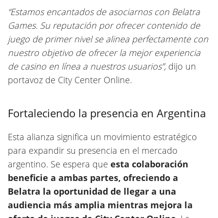
“Estamos encantados de asociarnos con Belatra
Games. Su reputación por ofrecer contenido de
juego de primer nivel se alinea perfectamente con
nuestro objetivo de ofrecer la mejor experiencia
de casino en línea a nuestros usuarios”,
dijo un
portavoz de City Center Online.
Fortaleciendo la presencia en Argentina
Esta alianza significa un movimiento estratégico
para expandir su presencia en el mercado
argentino. Se espera que
esta colaboración
beneficie a ambas partes, ofreciendo a
Belatra la oportunidad de llegar a una
audiencia más amplia mientras mejora la