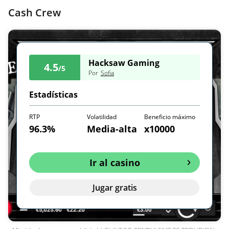
Cash Crew
Hacksaw Gaming
4.5
/5
Por
Sofia
Estadísticas
RTP
Volatilidad
Beneficio máximo
96.3%
Media-alta
x10000
Ir al casino
Jugar gratis