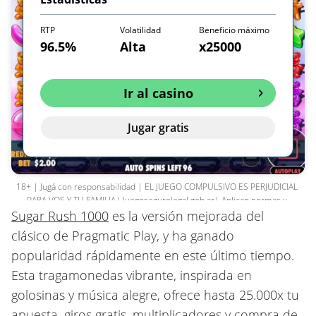
RTP
Volatilidad
Beneficio máximo
96.5%
Alta
x25000
Ir al casino
Jugar gratis
18+ | Jugá con responsabilidad | EL JUEGO COMPULSIVO ES PERJUDICIAL
PARA VOS Y TU FAMILIA|
Juegosegurolegal.gob.ar
|
Aplican normas y
Sugar Rush 1000
es la versión mejorada del
condiciones
clásico de Pragmatic Play, y ha ganado
popularidad rápidamente en este último tiempo.
Esta tragamonedas vibrante, inspirada en
golosinas y música alegre, ofrece hasta 25.000x tu
apuesta, giros gratis, multiplicadores y compra de