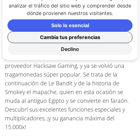
Ir al casino
analizar el tráfico del sitio web y comprender desde
dónde provienen nuestros visitantes.
Jugar gratis
Solo lo esencial
Cambia tus preferencias
18+ | Jugá con responsabilidad | EL JUEGO COMPULSIVO ES PERJUDICIAL
Declino
PARA VOS Y TU FAMILIA|
Juegosegurolegal.gob.ar
|
Aplican normas y
Le Pharaoh
es el último lanzamiento del
condiciones
proveedor Hacksaw Gaming, y ya se volvió una
tragamonedas súper popular. Se trata de la
continuación de Le Bandit y de la historia de
Smokey el mapache, quien en esta ocasión se
muda al antiguo Egipto y se convierte en faraón.
Descubrí sus excelentes funciones especiales y
multiplicadores, ¡y su ganancia máxima del
15.000x!