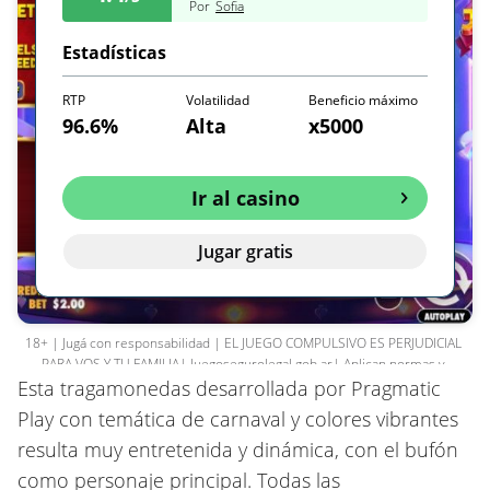
Por
Sofia
Estadísticas
RTP
Volatilidad
Beneficio máximo
96.6%
Alta
x5000
Ir al casino
Jugar gratis
18+ | Jugá con responsabilidad | EL JUEGO COMPULSIVO ES PERJUDICIAL
PARA VOS Y TU FAMILIA|
Juegosegurolegal.gob.ar
|
Aplican normas y
Esta tragamonedas desarrollada por Pragmatic
condiciones
Play con temática de carnaval y colores vibrantes
resulta muy entretenida y dinámica, con el bufón
como personaje principal. Todas las