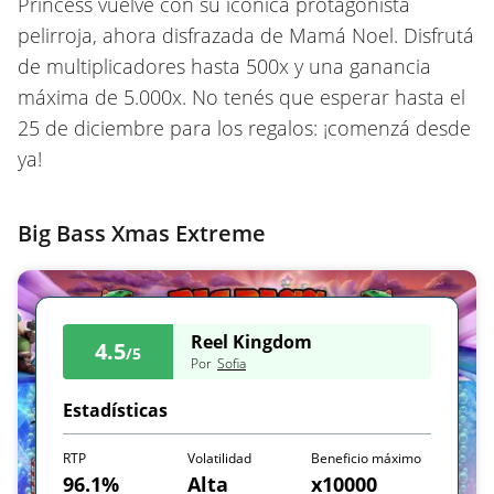
Princess vuelve con su icónica protagonista
pelirroja, ahora disfrazada de Mamá Noel. Disfrutá
de multiplicadores hasta 500x y una ganancia
máxima de 5.000x. No tenés que esperar hasta el
25 de diciembre para los regalos: ¡comenzá desde
ya!
Big Bass Xmas Extreme
Reel Kingdom
4.5
/5
Por
Sofia
Estadísticas
RTP
Volatilidad
Beneficio máximo
96.1%
Alta
x10000