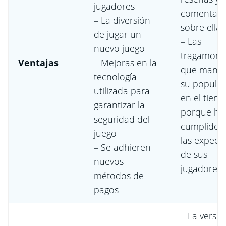
jugadores
comentari
– La diversión
sobre ellas
de jugar un
– Las
nuevo juego
tragamone
Ventajas
– Mejoras en la
que manti
tecnología
su popular
utilizada para
en el tiemp
garantizar la
porque ha
seguridad del
cumplido 
juego
las expecta
– Se adhieren
de sus
nuevos
jugadores
métodos de
pagos
– La versió