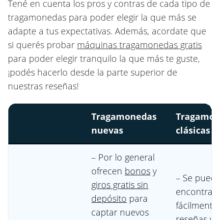
Tené en cuenta los pros y contras de cada tipo de
tragamonedas para poder elegir la que más se
adapte a tus expectativas. Además, acordate que
si querés probar
máquinas tragamonedas gratis
para poder elegir tranquilo la que más te guste,
¡podés hacerlo desde la parte superior de
nuestras reseñas!
Tragamonedas
Tragamon
nuevas
clásicas
– Por lo general
ofrecen
bonos
y
– Se pued
giros gratis sin
encontrar
depósito
para
fácilmente
captar nuevos
reseñas y