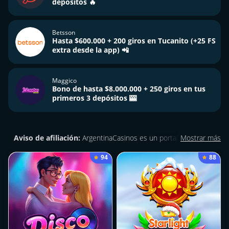
depósitos 🔥
Betsson
Hasta $600.000 + 200 giros en Tucanito (+25 FS
extra desde la app) 📲
Maggico
Bono de hasta $8.000.000 + 250 giros en tus
primeros 3 depósitos 🎰
Aviso de afiliación:
ArgentinaCasinos es un portal informativo
Mostrar más
independiente. Algunos de los enlaces en nuestras tablas son de
94
88
afiliados y pueden generar una comisión comercial sin costo
adicional para vos. Nuestras recomendaciones son imparciales y
siguen una metodología profesional, evaluando tanto operadores
con licencias provinciales (como LOTBA o IPLyC) como plataformas
internacionales autorizadas. Es responsabilidad exclusiva del
jugador verificar la disponibilidad legal del casino en su provincia
de residencia antes de registrarse. +18 | El juego compulsivo es