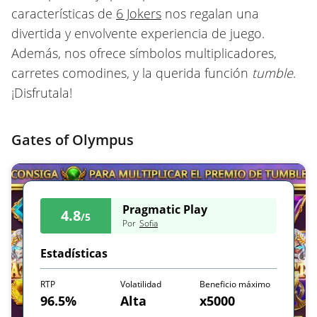
características de
6 Jokers
nos regalan una
divertida y envolvente experiencia de juego.
Además, nos ofrece símbolos multiplicadores,
carretes comodines, y la querida función
tumble
.
¡Disfrutala!
Gates of Olympus
Pragmatic Play
4.8
/5
Por
Sofia
Estadísticas
RTP
Volatilidad
Beneficio máximo
96.5%
Alta
x5000