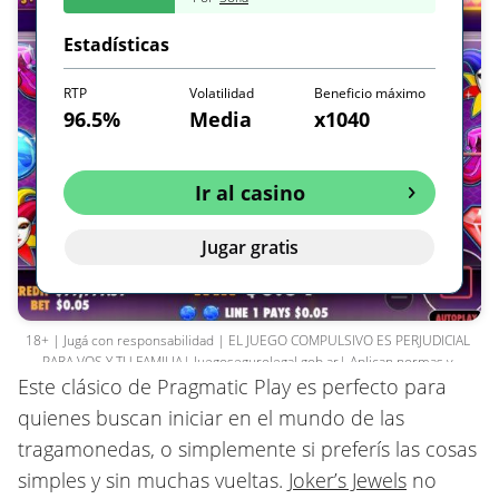
Estadísticas
RTP
Volatilidad
Beneficio máximo
96.5%
Media
x1040
Ir al casino
Jugar gratis
18+ | Jugá con responsabilidad | EL JUEGO COMPULSIVO ES PERJUDICIAL
PARA VOS Y TU FAMILIA|
Juegosegurolegal.gob.ar
|
Aplican normas y
Este clásico de Pragmatic Play es perfecto para
condiciones
quienes buscan iniciar en el mundo de las
tragamonedas, o simplemente si preferís las cosas
simples y sin muchas vueltas.
Joker’s Jewels
no