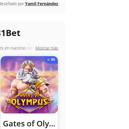
Reseñado por
Yamil Fernández
31Bet
es en nuestras tablas son de
Mostrar más
iones son imparciales y siguen
95
 o IPLyC) como plataformas
 del casino en su provincia de
a salud.
Gates of Olympus