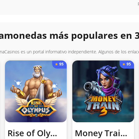
amonedas más populares en 
naCasinos es un portal informativo independiente. Algunos de los enlac
a comisión comercial sin costo adicional para vos. Nuestras recomendac
95
95
al, evaluando tanto operadores con licencias provinciales (como LOTBA
Es responsabilidad exclusiva del jugador verificar la disponibilidad legal
cia antes de registrarse. +18 | El juego compulsivo es perjudicial para l
Rise of Olympus
Money Train 3