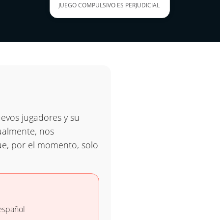
JUEGO COMPULSIVO ES PERJUDICIAL
PARA VOS Y TU FAMILIA |
Juegosegurolegal.gob.ar
| Oferta de
bienvenida exclusiva de 31Bet para
jugadores nuevos en Argentina.
Depósito mínimo: €20. Rollover: 35x.
Bono válido por 30 días desde su
reclamo. |
Aplican normas y
condiciones
uevos jugadores y su
gualmente, nos
ue, por el momento, solo
 español