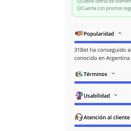
Doble oferta de bienve
Cuenta con promos reg
Popularidad
31Bet ha conseguido a
conocido en Argentina
Términos
Usabilidad
Atención al cliente