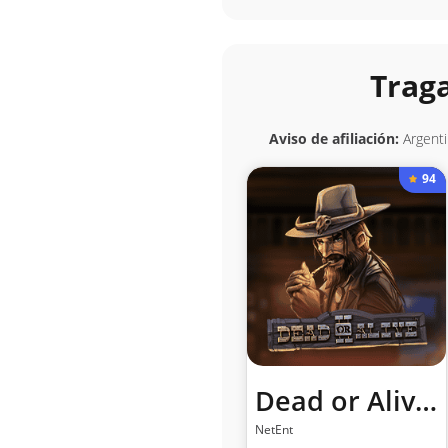
Trag
Aviso de afiliación:
Argenti
afiliados y pueden generar un
94
una metodología profesion
internacionales autorizadas. 
residen
Dead or Alive 2
NetEnt