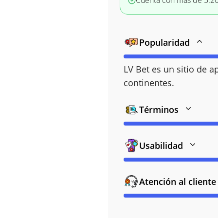
Cuenta con más de 5.20
Popularidad
LV Bet es un sitio de 
continentes.
Términos
Usabilidad
Atención al cliente