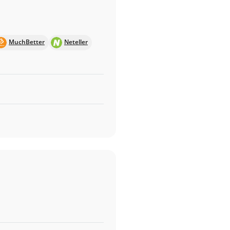
MuchBetter
Neteller