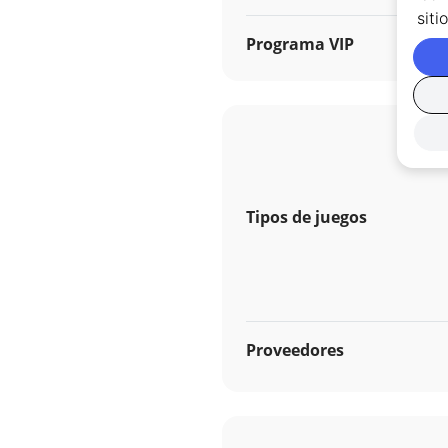
sit
Programa VIP
Tipos de juegos
Proveedores