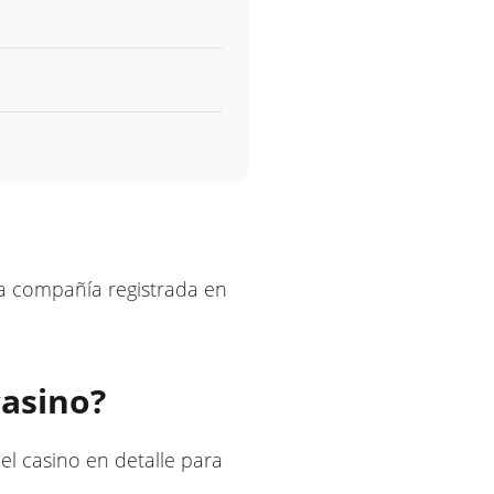
na compañía registrada en
casino?
el casino en detalle para