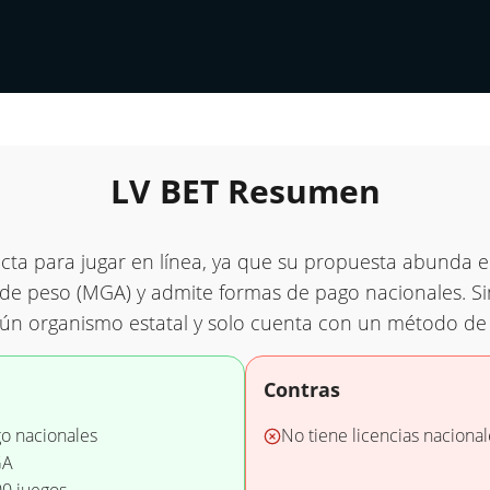
LV BET Resumen
ecta para jugar en línea, ya que su propuesta abunda 
 de peso (MGA) y admite formas de pago nacionales. Si
gún organismo estatal y solo cuenta con un método de r
Contras
o nacionales
No tiene licencias nacional
GA