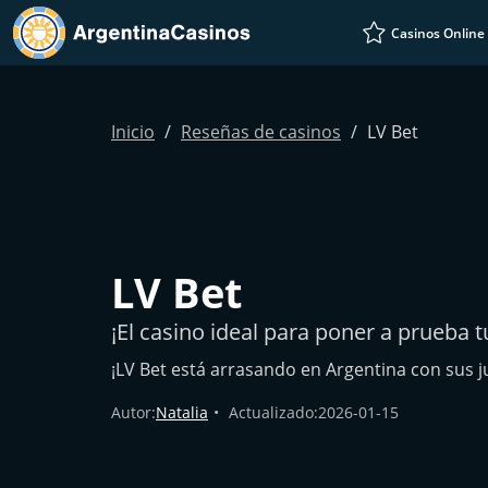
Casinos Online
Inicio
Reseñas de casinos
LV Bet
LV Bet
¡El casino ideal para poner a prueba t
¡LV Bet está arrasando en Argentina con sus 
Autor:
Natalia
Actualizado:
2026-01-15