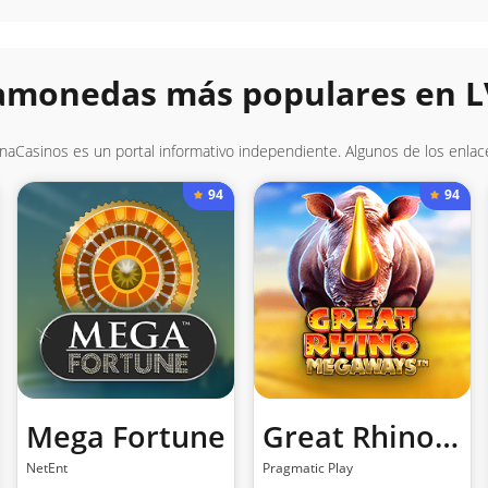
amonedas más populares en L
naCasinos es un portal informativo independiente. Algunos de los enlac
a comisión comercial sin costo adicional para vos. Nuestras recomendac
94
94
al, evaluando tanto operadores con licencias provinciales (como LOTBA
Es responsabilidad exclusiva del jugador verificar la disponibilidad legal
cia antes de registrarse. +18 | El juego compulsivo es perjudicial para l
Mega Fortune
Great Rhino Megaways
NetEnt
Pragmatic Play