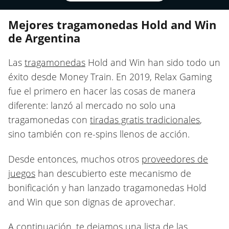
FAMILIA|
Juegosegurolegal.gob.ar
|
Aplican
Mejores tragamonedas Hold and Win
normas y condiciones
de Argentina
Las
tragamonedas
Hold and Win han sido todo un
éxito desde Money Train. En 2019, Relax Gaming
fue el primero en hacer las cosas de manera
diferente: lanzó al mercado no solo una
tragamonedas con
tiradas gratis tradicionales
,
sino también con re-spins llenos de acción.
Desde entonces, muchos otros
proveedores de
juegos
han descubierto este mecanismo de
bonificación y han lanzado tragamonedas Hold
and Win que son dignas de aprovechar.
A continuación, te dejamos una lista de las