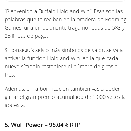
“Bienvenido a Buffalo Hold and Win”. Esas son las
palabras que te reciben en la pradera de Booming
Games, una emocionante tragamonedas de 5×3 y
25 líneas de pago.
Si conseguís seis o más símbolos de valor, se va a
activar la función Hold and Win, en la que cada
nuevo símbolo restablece el número de giros a
tres.
Además, en la bonificación también vas a poder
ganar el gran premio acumulado de 1.000 veces la
apuesta.
5. Wolf Power – 95,04% RTP