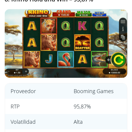
Proveedor
Booming Games
RTP
95,87%
Volatilidad
Alta