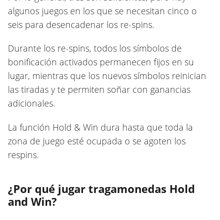
algunos juegos en los que se necesitan cinco o
seis para desencadenar los re-spins.
Durante los re-spins, todos los símbolos de
bonificación activados permanecen fijos en su
lugar, mientras que los nuevos símbolos reinician
las tiradas y te permiten soñar con ganancias
adicionales.
La función Hold & Win dura hasta que toda la
zona de juego esté ocupada o se agoten los
respins.
¿Por qué jugar tragamonedas Hold
and Win?