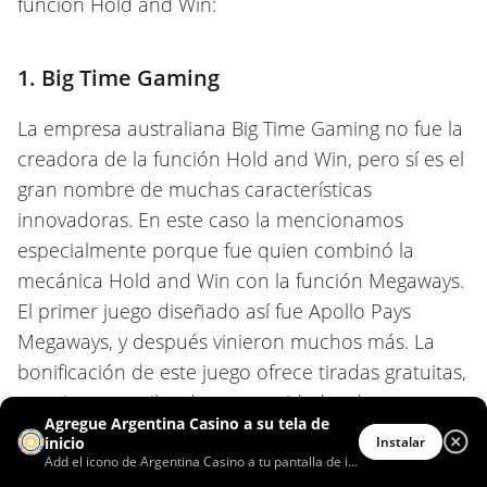
función Hold and Win:
1. Big Time Gaming
La empresa australiana Big Time Gaming no fue la
creadora de la función Hold and Win, pero sí es el
gran nombre de muchas características
innovadoras. En este caso la mencionamos
especialmente porque fue quien combinó la
mecánica Hold and Win con la función Megaways.
El primer juego diseñado así fue Apollo Pays
Megaways, y después vinieron muchos más. La
bonificación de este juego ofrece tiradas gratuitas,
re-spins con miles de oportunidades de ganar y
Agregue Argentina Casino a su tela de
un multiplicador ilimitado.
inicio
Instalar
Add el icono de Argentina Casino a tu pantalla de inicio.