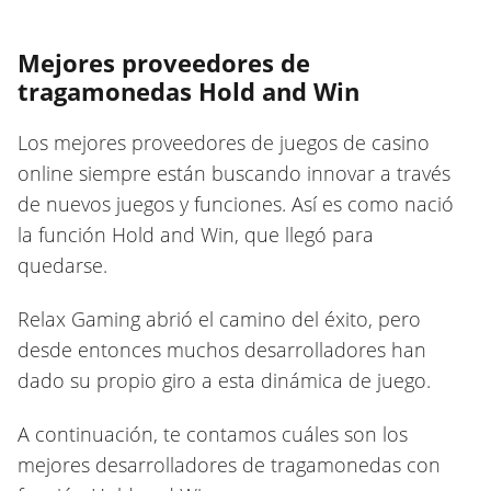
Mejores proveedores de
tragamonedas Hold and Win
Los mejores proveedores de juegos de casino
online siempre están buscando innovar a través
de nuevos juegos y funciones. Así es como nació
la función Hold and Win, que llegó para
quedarse.
Relax Gaming abrió el camino del éxito, pero
desde entonces muchos desarrolladores han
dado su propio giro a esta dinámica de juego.
A continuación, te contamos cuáles son los
mejores desarrolladores de tragamonedas con