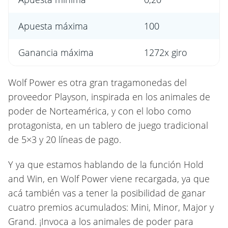
Apuesta máxima
100
Ganancia máxima
1272x giro
Wolf Power es otra gran tragamonedas del
proveedor Playson, inspirada en los animales de
poder de Norteamérica, y con el lobo como
protagonista, en un tablero de juego tradicional
de 5×3 y 20 líneas de pago.
Y ya que estamos hablando de la función Hold
and Win, en Wolf Power viene recargada, ya que
acá también vas a tener la posibilidad de ganar
cuatro premios acumulados: Mini, Minor, Major y
Grand. ¡Invoca a los animales de poder para