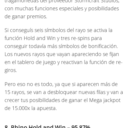
tragamonedas del proveedor Stormcraft Studios,
con muchas funciones especiales y posibilidades
de ganar premios.
Si conseguís seis símbolos del rayo se activa la
función Hold and Win y tres re-spins para
conseguir todavía más símbolos de bonificación.
Los nuevos rayos que vayan apareciendo se fijan
en el tablero de juego y reactivan la función de re-
giros.
Pero eso no es todo, ya que si aparecen más de
15 rayos, se van a desbloquear nuevas filas y van a
crecer tus posibilidades de ganar el Mega jackpot
de 15.000x la apuesta.
8. Rhino Hold and Win – 95,87%