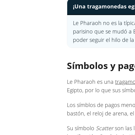
¡Una tragamonedas egi
Le Pharaoh no es la típi
parisino que se mudó a E
poder seguir el hilo de l
Símbolos y pag
Le Pharaoh es una
tragamo
Egipto, por lo que sus sím
Los símblos de pagos menore
bastón, el reloj de arena, el
Su símbolo
Scatter
son las 