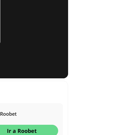
Roobet
Ir a Roobet