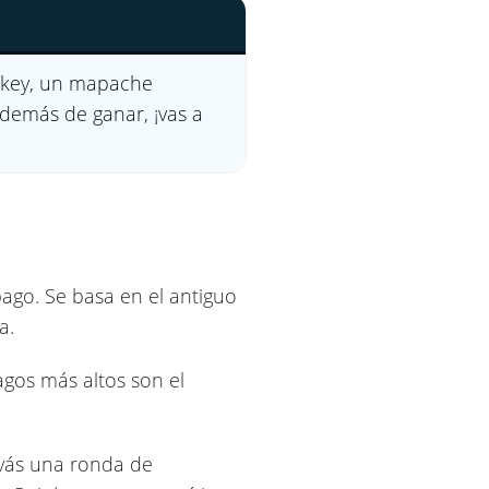
mokey, un mapache
además de ganar, ¡vas a
pago. Se basa en el antiguo
a.
agos más altos son el
tivás una ronda de