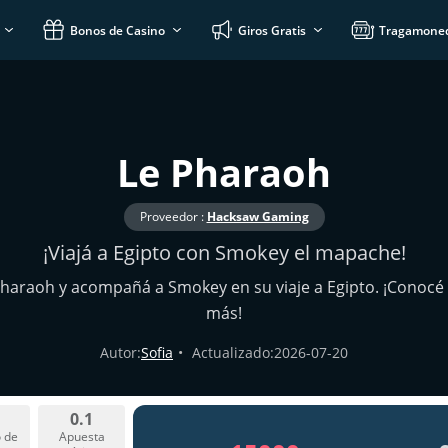
Bonos de Casino
Giros Gratis
Tragamone
Le Pharaoh
Proveedor :
Hacksaw Gaming
¡Viajá a Egipto con Smokey el mapache!
Pharaoh y acompañá a Smokey en su viaje a Egipto. ¡Conocé s
más!
Autor:
Sofia
Actualizado:
2026-07-20
0.1
 de
Apuesta