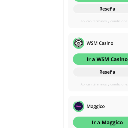
Reseña
Aplican términos y condicion
WSM Casino
Ir a WSM Casino
Reseña
Aplican términos y condicion
Maggico
Ir a Maggico