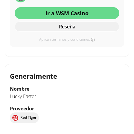
Ir a WSM Casino
Reseña
Aplican términos y condiciones
Generalmente
Nombre
Lucky Easter
Proveedor
Red Tiger