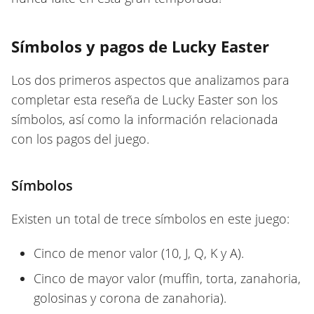
Símbolos y pagos de Lucky Easter
Los dos primeros aspectos que analizamos para
completar esta reseña de Lucky Easter son los
símbolos, así como la información relacionada
con los pagos del juego.
Símbolos
Existen un total de trece símbolos en este juego:
Cinco de menor valor (10, J, Q, K y A).
Cinco de mayor valor (muffin, torta, zanahoria,
golosinas y corona de zanahoria).