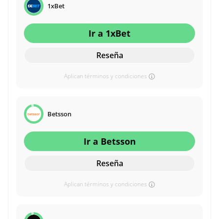
1xBet
Ir a 1xBet
Reseña
Aplican términos y condiciones
Betsson
Ir a Betsson
Reseña
Aplican términos y condiciones