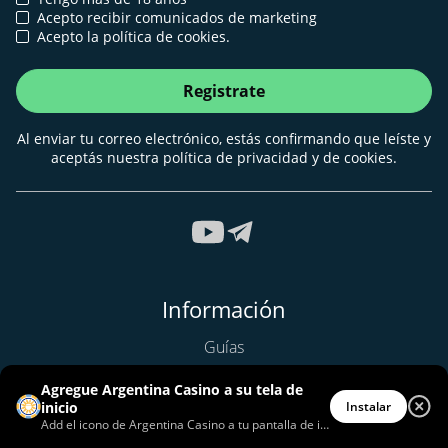
Acepto recibir comunicados de marketing
Acepto la política de cookies.
Registrate
Al enviar tu correo electrónico, estás confirmando que leíste y
aceptás nuestra política de privacidad y de cookies.
Información
Guías
Nosotros
Agregue Argentina Casino a su tela de
inicio
Instalar
Contactanos
Add el icono de Argentina Casino a tu pantalla de inicio.