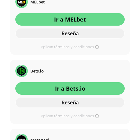
MELbet
Ir a MELbet
Reseña
Aplican términos y condiciones
Bets.io
Ir a Bets.io
Reseña
Aplican términos y condiciones
Megapari