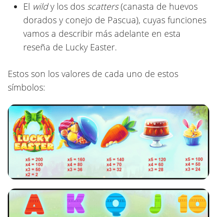
El
wild
y los dos
scatters
(canasta de huevos
dorados y conejo de Pascua), cuyas funciones
vamos a describir más adelante en esta
reseña de Lucky Easter.
Estos son los valores de cada uno de estos
símbolos: