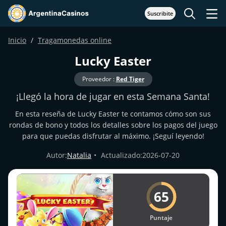
Suscribite
Inicio
Tragamonedas online
Lucky Easter
Proveedor :
Red Tiger
¡Llegó la hora de jugar en esta Semana Santa!
En esta reseña de Lucky Easter te contamos cómo son sus
rondas de bono y todos los detalles sobre los pagos del juego
para que puedas disfrutar al máximo. ¡Seguí leyendo!
Autor:
Natalia
Actualizado:
2026-07-20
65
Puntaje