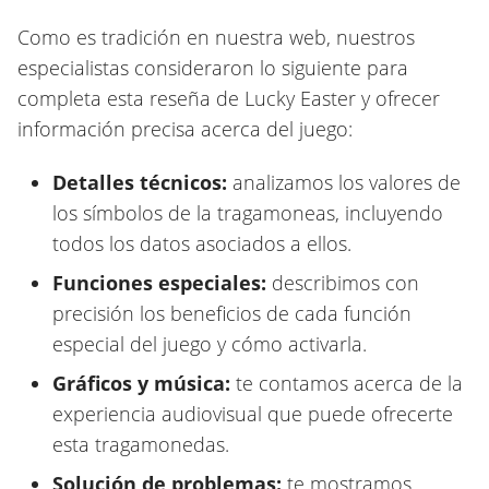
Como es tradición en nuestra web, nuestros
especialistas consideraron lo siguiente para
completa esta reseña de Lucky Easter y ofrecer
información precisa acerca del juego:
Detalles técnicos:
analizamos los valores de
los símbolos de la tragamoneas, incluyendo
todos los datos asociados a ellos.
Funciones especiales:
describimos con
precisión los beneficios de cada función
especial del juego y cómo activarla.
Gráficos y música:
te contamos acerca de la
experiencia audiovisual que puede ofrecerte
esta tragamonedas.
Solución de problemas:
te mostramos