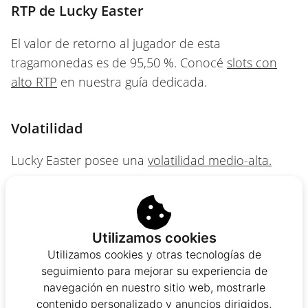
RTP de Lucky Easter
El valor de retorno al jugador de esta
tragamonedas es de 95,50 %. Conocé
slots con
alto RTP
en nuestra guía dedicada.
Volatilidad
Lucky Easter posee una
volatilidad medio-alta.
Pago máximo
Utilizamos cookies
Por medio de su ronda de bono podés conseguir
Utilizamos cookies y otras tecnologías de
un pago máximo de hasta 800x.
seguimiento para mejorar su experiencia de
navegación en nuestro sitio web, mostrarle
contenido personalizado y anuncios dirigidos,