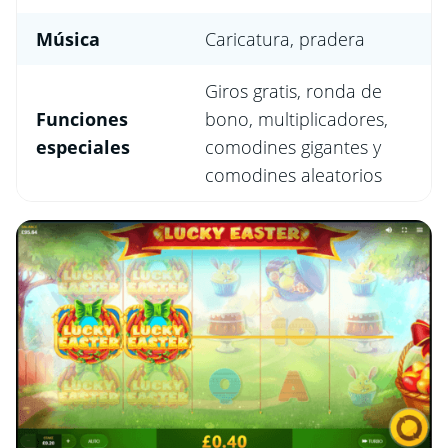
Música
Caricatura, pradera
Giros gratis, ronda de
Funciones
bono, multiplicadores,
especiales
comodines gigantes y
comodines aleatorios