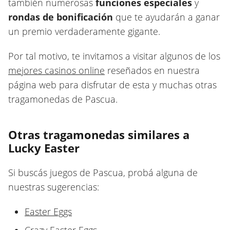
también numerosas
funciones especiales
y
rondas de bonificación
que te ayudarán a ganar
un premio verdaderamente gigante.
Por tal motivo, te invitamos a visitar algunos de los
mejores casinos online
reseñados en nuestra
página web para disfrutar de esta y muchas otras
tragamonedas de Pascua.
Otras tragamonedas similares a
Lucky Easter
Si buscás juegos de Pascua, probá alguna de
nuestras sugerencias:
Easter Eggs