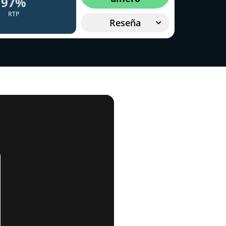
97%
RTP
Reseña