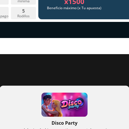
x1500
mínima
Beneficio máximo (x Tu apuesta)
3
5
 pago
Rodillos
Disco Party